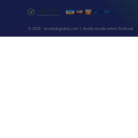
© 2026 - tiendadeglobos.com |
diseño tienda online
Grafreak