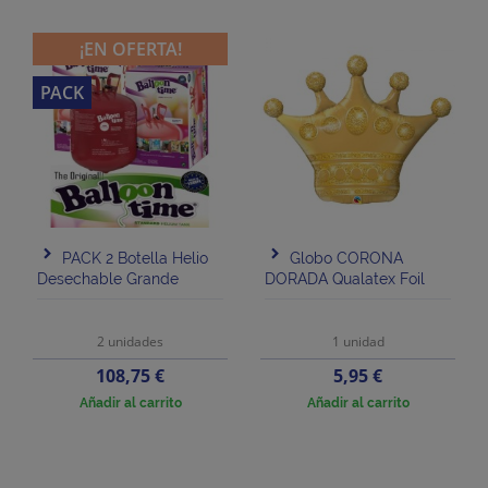
¡EN OFERTA!
PACK
PACK 2 Botella Helio
Globo CORONA
Desechable Grande
DORADA Qualatex Foil
2 unidades
1 unidad
Precio
Precio
108,75 €
5,95 €
Añadir al carrito
Añadir al carrito