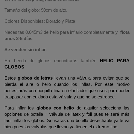
Tamaño del globo: 90cm de alto.
Colores Disponibles: Dorado y Plata
Necesitas
0,045
m3 de helio para inflarlo completamente y
flota
unos 3-5 días.
Se venden sin inflar.
En Tienda de globos encontrarás también
HELIO PARA
GLOBOS
Estos
globos de letras
llevan una válvula para evitar que se
pierda el aire o helio cuando los inflas. Por este motivo
necesitarás una boquilla fina en el inflador que uses para poder
traspasar con cuidado esta válvula y que no se estropee.
Para inflar los
globos con helio
de alquiler selecciona las
opciones de botella + válvula de látex y foil pues te será más
fácil inflar los globos. Si usarás una botella desechable ya te va
bien pues las válvulas que llevan ya tienen el extremo fino.