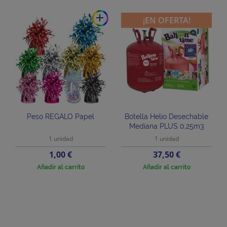
add
¡EN OFERTA!
Peso REGALO Papel
Botella Helio Desechable
Mediana PLUS 0,25m3
1 unidad
1 unidad
Precio
Precio
1,00 €
37,50 €
Añadir al carrito
Añadir al carrito