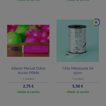
add
Inflador Manual Doble
Cinta Metalizada De
Acción PRIMA
250m
1 unidad
1 unidad
Precio
Precio
2,75 €
5,50 €
Añadir al carrito
Añadir al carrito