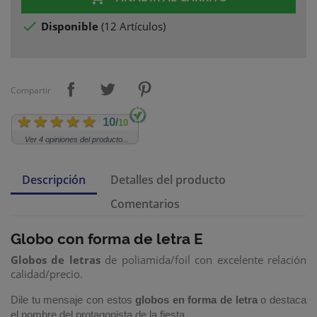

Disponible
(
12 Artículos
)
Compartir
10
/
10
Ver 4 opiniones del producto...
Descripción
Detalles del producto
Comentarios
Globo con forma de letra E
Globos de letras
de poliamida/foil con excelente relación
calidad/precio.
Dile tu mensaje con estos
globos en forma de letra
o destaca
el nombre del protagonista de la fiesta.