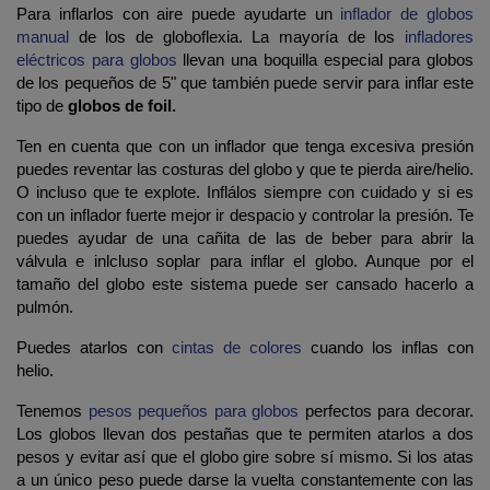
Para inflarlos con aire puede ayudarte un
inflador de globos
manual
de los de globoflexia. La mayoría de los
infladores
eléctricos para globos
llevan una boquilla especial para globos
de los pequeños de 5" que también puede servir para inflar este
tipo de
globos de foil.
Ten en cuenta que con un inflador que tenga excesiva presión
puedes reventar las costuras del globo y que te pierda aire/helio.
O incluso que te explote. Inflálos siempre con cuidado y si es
con un inflador fuerte mejor ir despacio y controlar la presión. Te
puedes ayudar de una cañita de las de beber para abrir la
válvula e inlcluso soplar para inflar el globo. Aunque por el
tamaño del globo este sistema puede ser cansado hacerlo a
pulmón.
Puedes atarlos con
cintas de colores
cuando los inflas con
helio.
Tenemos
pesos pequeños para globos
perfectos para decorar.
Los globos llevan dos pestañas que te permiten atarlos a dos
pesos y evitar así que el globo gire sobre sí mismo. Si los atas
a un único peso puede darse la vuelta constantemente con las