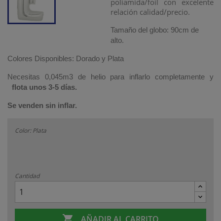
poliamida/foil con excelente
relación calidad/precio.
Tamaño del globo: 90cm de
alto.
Colores Disponibles: Dorado y Plata
Necesitas
0,045
m3 de helio para inflarlo completamente y
flota unos 3-5 días.
Se venden sin inflar.
Color: Plata
Cantidad

AÑADIR AL CARRITO