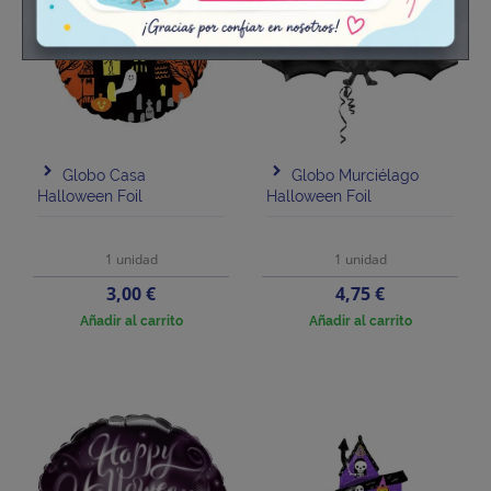
Globo Casa
Globo Murciélago
Halloween Foil
Halloween Foil
1 unidad
1 unidad
Precio
Precio
3,00 €
4,75 €
Añadir al carrito
Añadir al carrito