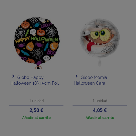
Globo Happy
Globo Momia
Halloween 18"-45cm Foil
Halloween Cara
1 unidad
1 unidad
Precio
Precio
2,50 €
4,05 €
Añadir al carrito
Añadir al carrito