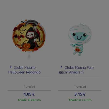
Globo Muerte
Globo Momia Feliz
Halloween Redondo
55cm Anagram
1 unidad
1 unidad
Precio
Precio
4,05 €
3,15 €
Añadir al carrito
Añadir al carrito