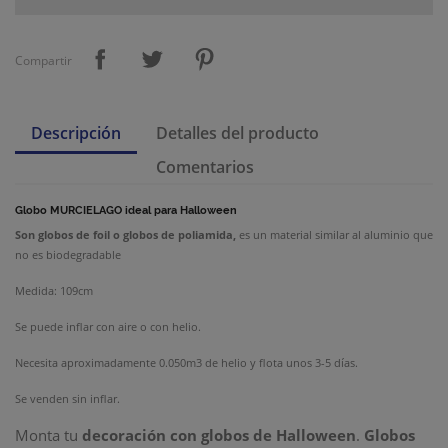
Compartir
Descripción
Detalles del producto
Comentarios
Globo MURCIELAGO ideal para Halloween
Son
globos de foil
o
globos de poliamida
,
es un material similar al aluminio que
no es biodegradable
Medida: 109cm
Se puede inflar con aire o con helio.
Necesita aproximadamente 0.050m3 de helio y flota unos 3-5 días.
Se venden sin inflar.
Monta tu
decoración con globos de Halloween
.
Globos