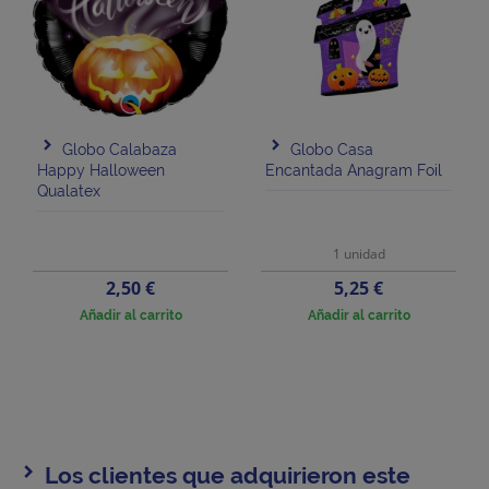
Globo Calabaza
Globo Casa
Happy Halloween
Encantada Anagram Foil
Qualatex
1 unidad
Precio
Precio
2,50 €
5,25 €
Añadir al carrito
Añadir al carrito
Los clientes que adquirieron este