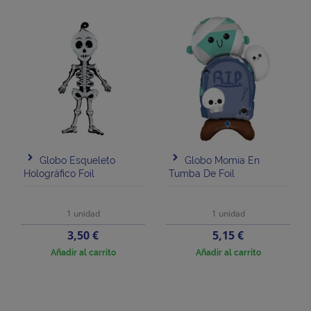
Globo Esqueleto
Globo Momia En
Holográfico Foil
Tumba De Foil
1 unidad
1 unidad
Precio
Precio
3,50 €
5,15 €
Añadir al carrito
Añadir al carrito