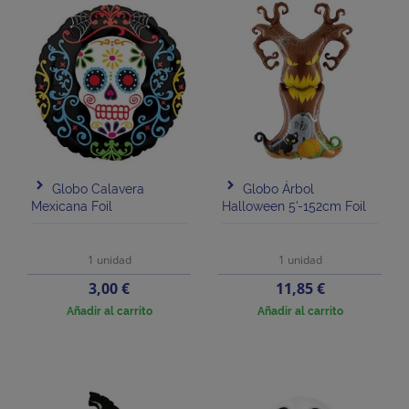
Globo Calavera
Globo Árbol
Mexicana Foil
Halloween 5'-152cm Foil
1 unidad
1 unidad
Precio
Precio
3,00 €
11,85 €
Añadir al carrito
Añadir al carrito