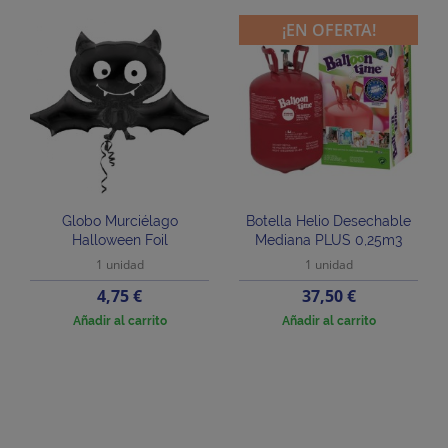
¡EN OFERTA!
Globo Murciélago
Botella Helio Desechable
Halloween Foil
Mediana PLUS 0,25m3
1 unidad
1 unidad
Precio
Precio
4,75 €
37,50 €
Añadir al carrito
Añadir al carrito