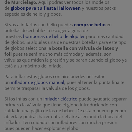
de Murciélago.
Aquí podrás ver todos los modelos
de
globos para tu fiesta Halloween
y nuestros packs
especiales de helio y globos.
Si vas a inflarlos con helio puedes
comprar helio
en
botellas desechables o escoger alguna de
nuestras
bombonas de helio de alquiler
para más cantidad
de globos. Si alquilas una de nuestras botellas para este tipo
de globos selecciona la
botella con válvula de látex y
foil
pues te será mucho más cómoda y, además, son
válvulas que miden la presión y se paran cuando el globo ya
está a su máximo de inflado.
Para inflar estos globos con aire puedes necesitar
un
inflador de globos manual
, pues al tener la punta fina te
permite traspasar la válvula de los globos.
Si los inflas con un
inflador eléctrico
puede ayudarte separar
primero la válvula que tiene el globo introduciendo con
cuidado una pajita de las de beber. De esta manera quedará
abierta y podrás hacer entrar el aire acercando la boca del
inflador. Ten cuidado con infladores con mucha presión
pues pueden hacer explotar el globo.