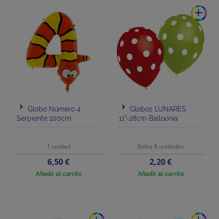
add
Globo Número 4
Globos LUNARES
Serpiente 100cm
11"-28cm Balloonia
1 unidad
Bolsa 8 unidades
Precio
Precio
6,50 €
2,20 €
Añadir al carrito
Añadir al carrito