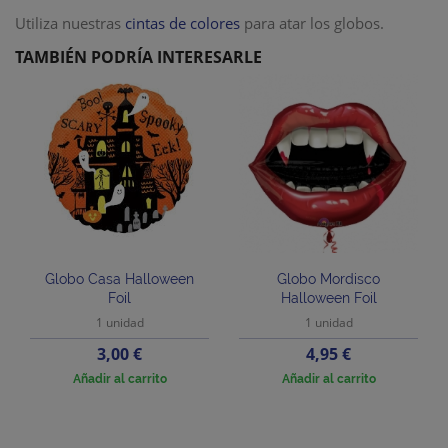
Utiliza nuestras
cintas de colores
para atar los globos.
TAMBIÉN PODRÍA INTERESARLE
Globo Casa Halloween
Globo Mordisco
Foil
Halloween Foil
1 unidad
1 unidad
Precio
Precio
3,00 €
4,95 €
Añadir al carrito
Añadir al carrito