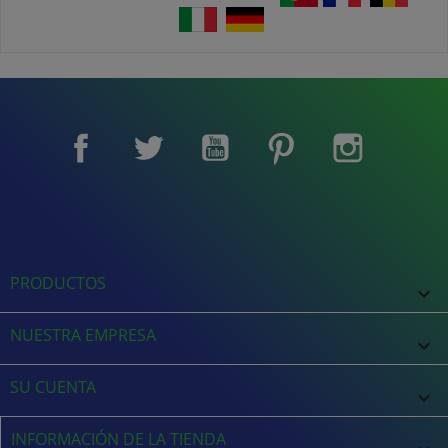
Facebook
Twitter
YouTube
Pinterest
Instagram
PRODUCTOS

NUESTRA EMPRESA

SU CUENTA

INFORMACIÓN DE LA TIENDA