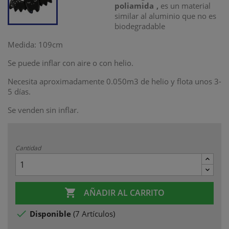
poliamida
,
es un material
similar al aluminio que no es
biodegradable
Medida: 109cm
Se puede inflar con aire o con helio.
Necesita aproximadamente 0.050m3 de helio y flota unos 3-
5 días.
Se venden sin inflar.
Cantidad

AÑADIR AL CARRITO

Disponible
(
7 Artículos
)