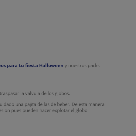
bos para tu fiesta Halloween
y nuestros packs
 traspasar la válvula de los globos.
uidado una pajita de las de beber. De esta manera
resión pues pueden hacer explotar el globo.