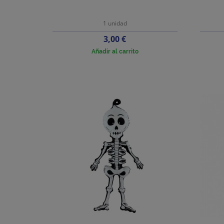
1 unidad
Precio
3,00 €
Añadir al carrito