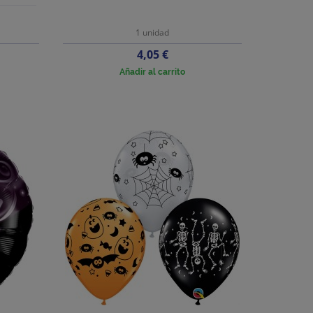
1 unidad
Precio
4,05 €
Añadir al carrito