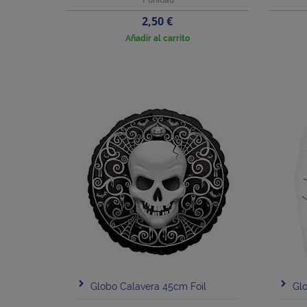
Precio
2,50 €
Añadir al carrito
Globo Calavera 45cm Foil
Glo