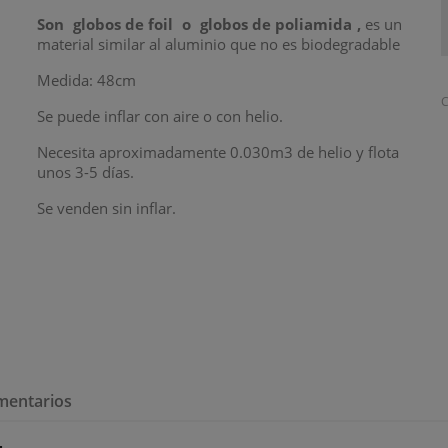
Son
globos de foil
o
globos de poliamida
,
es un
material similar al aluminio que no es biodegradable
Medida: 48cm
C
Se puede inflar con aire o con helio.
Necesita aproximadamente 0.030m3 de helio y flota
unos 3-5 días.
Se venden sin inflar.
mentarios