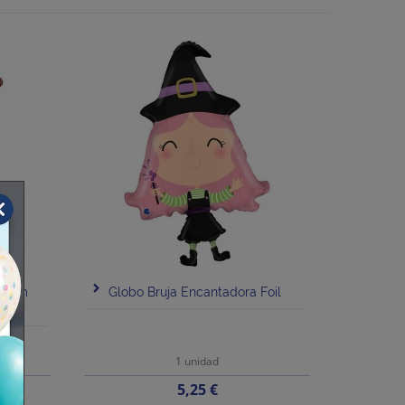
152cm
Globo Bruja Encantadora Foil
1 unidad
Precio
5,25 €