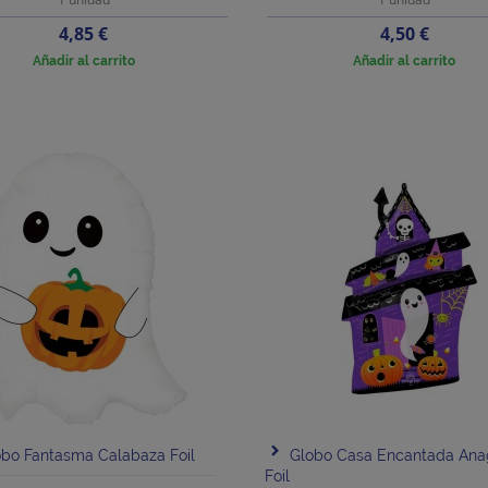
Precio
Precio
4,85 €
4,50 €
Añadir al carrito
Añadir al carrito
bo Fantasma Calabaza Foil
Globo Casa Encantada An
Foil