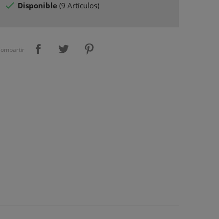

Disponible
(
9 Artículos
)
ompartir