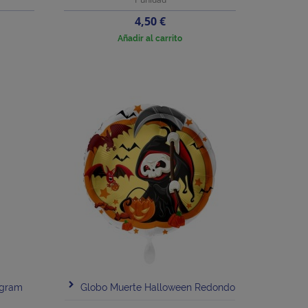
Precio
4,50 €
Añadir al carrito
agram
Globo Muerte Halloween Redondo