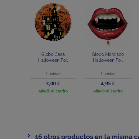
Globo Casa
Globo Mordisco
Halloween Foil
Halloween Foil
1 unidad
1 unidad
Precio
Precio
3,00 €
4,95 €
Añadir al carrito
Añadir al carrito
16 otros productos en la misma c