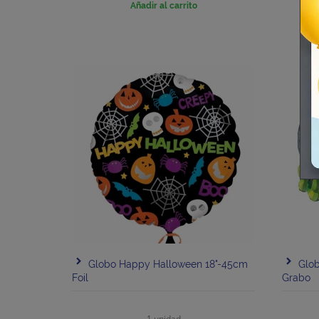
Añadir al carrito
Globo Happy Halloween 18"-45cm
Glob
Foil
Grabo
1 unidad