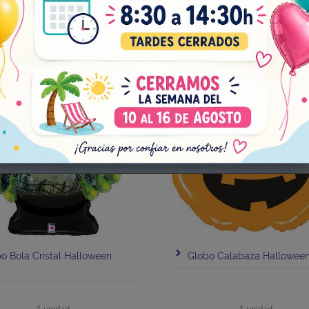
Añadir al carrito
Añadir al carrito
o Bola Cristal Halloween
Globo Calabaza Hallowee
1 unidad
1 unidad