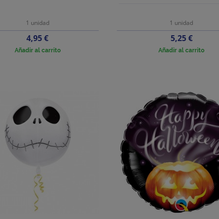
1 unidad
1 unidad
Precio
Precio
4,95 €
5,25 €
Añadir al carrito
Añadir al carrito