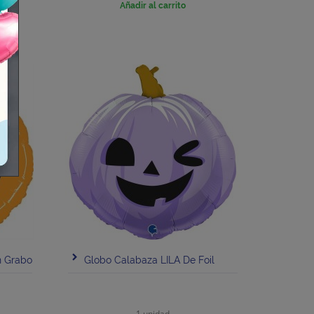
Añadir al carrito
n Grabo
Globo Calabaza LILA De Foil
1 unidad