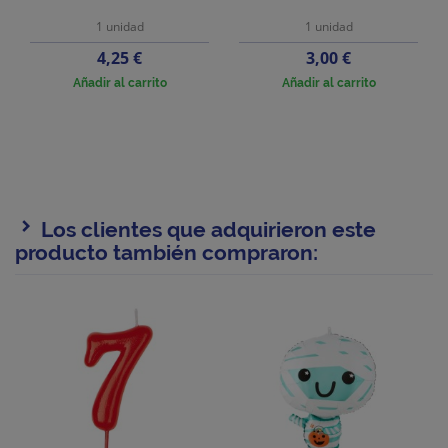
1 unidad
1 unidad
Precio
Precio
4,25 €
3,00 €
Añadir al carrito
Añadir al carrito
Los clientes que adquirieron este
producto también compraron: