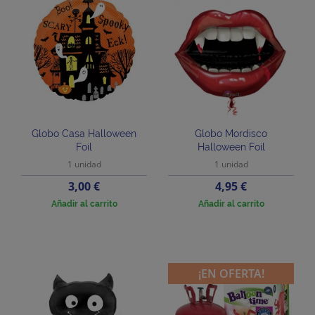
Globo Casa Halloween
Globo Mordisco
Foil
Halloween Foil
1 unidad
1 unidad
Precio
Precio
3,00 €
4,95 €
Añadir al carrito
Añadir al carrito
¡EN OFERTA!