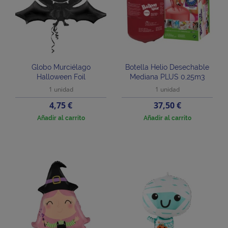
Globo Murciélago
Botella Helio Desechable
Halloween Foil
Mediana PLUS 0,25m3
1 unidad
1 unidad
Precio
Precio
4,75 €
37,50 €
Añadir al carrito
Añadir al carrito