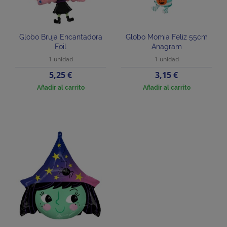
Globo Bruja Encantadora
Globo Momia Feliz 55cm
Foil
Anagram
1 unidad
1 unidad
Precio
Precio
5,25 €
3,15 €
Añadir al carrito
Añadir al carrito