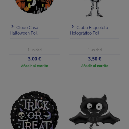
Globo Casa
Globo Esqueleto
Halloween Foil
Holográfico Foil
1 unidad
1 unidad
Precio
Precio
3,00 €
3,50 €
Añadir al carrito
Añadir al carrito