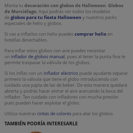
Monta tu
decoración con globos de Halloween
.
Globos
de Murciélago.
Aquí podrás ver todos los modelos
de
globos para tu fiesta Halloween
y nuestros packs
especiales de helio y globos.
Si vas a inflarlos con helio puedes
comprar helio
en
botellas desechables.
Para inflar estos globos con aire puedes necesitar
un
inflador de globos manual
, pues al tener la punta fina te
permite traspasar la válvula de los globos.
Si los inflas con un
inflador eléctrico
puede ayudarte separar
primero la válvula que tiene el globo introduciendo con
cuidado una pajita de las de beber. De esta manera quedará
abierta y podrás hacer entrar el aire acercando la boca del
inflador. Ten cuidado con infladores con mucha presión
pues pueden hacer explotar el globo.
Utiliza nuestras
cintas de colores
para atar los globos.
TAMBIÉN PODRÍA INTERESARLE