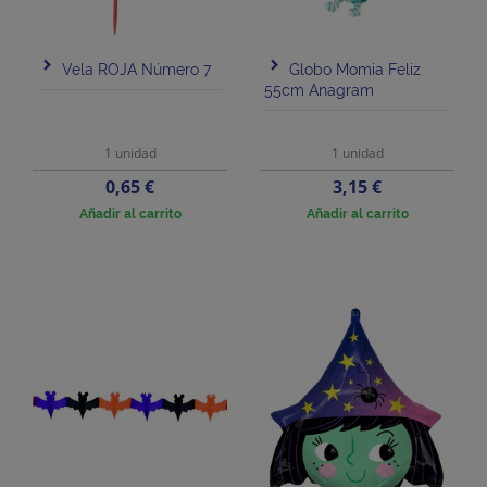
Vela ROJA Número 7
Globo Momia Feliz
55cm Anagram
1 unidad
1 unidad
Precio
Precio
0,65 €
3,15 €
Añadir al carrito
Añadir al carrito