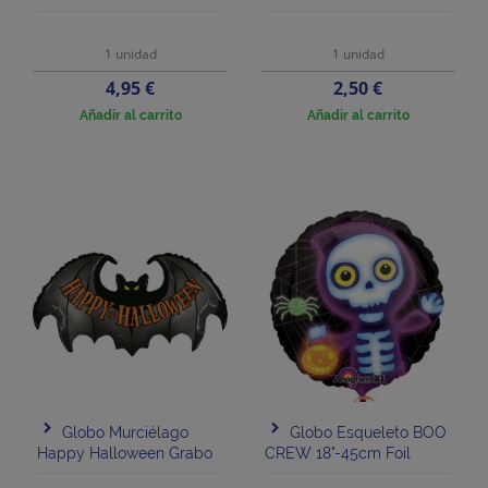
1 unidad
1 unidad
Precio
Precio
4,95 €
2,50 €
Añadir al carrito
Añadir al carrito
Globo Murciélago
Globo Esqueleto BOO
Happy Halloween Grabo
CREW 18"-45cm Foil