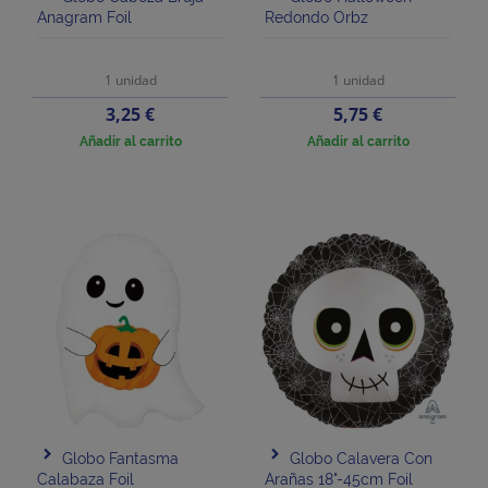
Anagram Foil
Redondo Orbz
1 unidad
1 unidad
Precio
Precio
3,25 €
5,75 €
Añadir al carrito
Añadir al carrito
Globo Fantasma
Globo Calavera Con
Calabaza Foil
Arañas 18"-45cm Foil