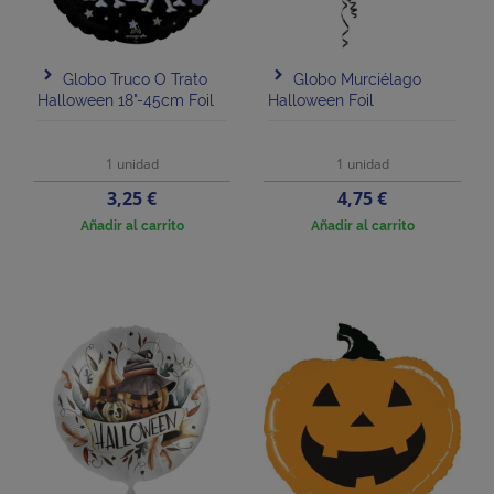
Globo Truco O Trato
Globo Murciélago
Halloween 18"-45cm Foil
Halloween Foil
1 unidad
1 unidad
Precio
Precio
3,25 €
4,75 €
Añadir al carrito
Añadir al carrito