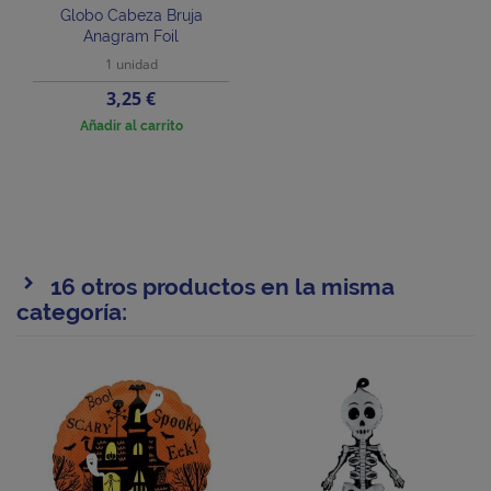
Globo Cabeza Bruja
Anagram Foil
1 unidad
Precio
3,25 €
Añadir al carrito
16 otros productos en la misma
categoría: