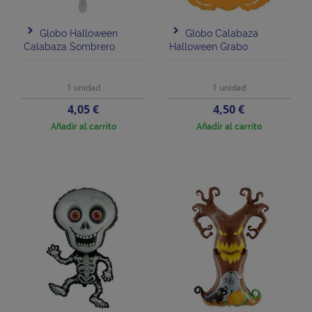
Globo Halloween
Globo Calabaza
Calabaza Sombrero
Halloween Grabo
1 unidad
1 unidad
Precio
Precio
4,05 €
4,50 €
Añadir al carrito
Añadir al carrito