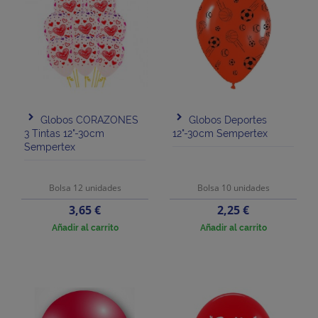
Globos CORAZONES
Globos Deportes
3 Tintas 12"-30cm
12"-30cm Sempertex
Sempertex
Bolsa 12 unidades
Bolsa 10 unidades
Precio
Precio
3,65 €
2,25 €
Añadir al carrito
Añadir al carrito