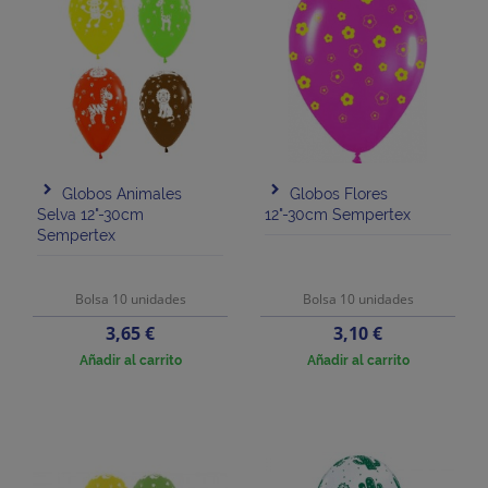
Globos Animales
Globos Flores
Selva 12"-30cm
12"-30cm Sempertex
Sempertex
Bolsa 10 unidades
Bolsa 10 unidades
Precio
Precio
3,65 €
3,10 €
Añadir al carrito
Añadir al carrito