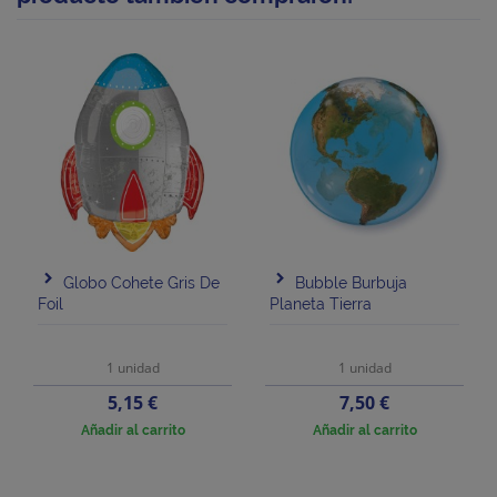
Globo Cohete Gris De
Bubble Burbuja
Foil
Planeta Tierra
1 unidad
1 unidad
Precio
Precio
5,15 €
7,50 €
Añadir al carrito
Añadir al carrito