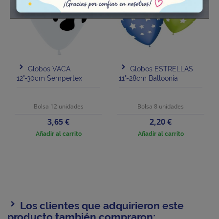
Globos VACA
Globos ESTRELLAS
12"-30cm Sempertex
11"-28cm Balloonia
Bolsa 12 unidades
Bolsa 8 unidades
Precio
Precio
3,65 €
2,20 €
Añadir al carrito
Añadir al carrito
Los clientes que adquirieron este
producto también compraron: