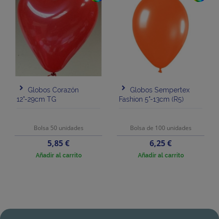
Globos Corazón
Globos Sempertex
12"-29cm TG
Fashion 5"-13cm (R5)
Bolsa 50 unidades
Bolsa de 100 unidades
Precio
Precio
5,85 €
6,25 €
Añadir al carrito
Añadir al carrito