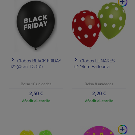
add
Globos BLACK FRIDAY
Globos LUNARES
12"-30cm TG (10)
11"-28cm Balloonia
Bolsa 10 unidades
Bolsa 8 unidades
Precio
Precio
2,50 €
2,20 €
Añadir al carrito
Añadir al carrito
add