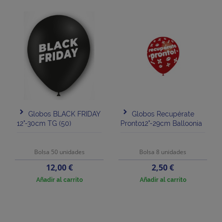
Globos BLACK FRIDAY
Globos Recupérate
12"-30cm TG (50)
Pronto12"-29cm Balloonia
Bolsa 50 unidades
Bolsa 8 unidades
Precio
Precio
12,00 €
2,50 €
Añadir al carrito
Añadir al carrito