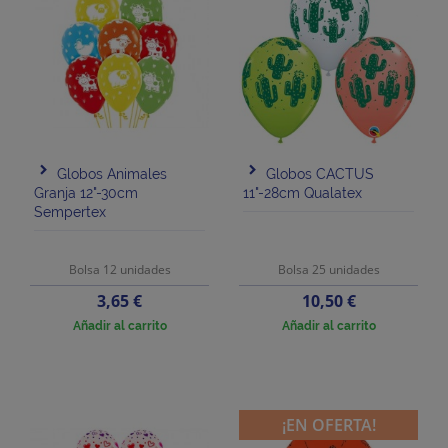
Globos Animales
Globos CACTUS
Granja 12"-30cm
11"-28cm Qualatex
Sempertex
Bolsa 12 unidades
Bolsa 25 unidades
Precio
Precio
3,65 €
10,50 €
Añadir al carrito
Añadir al carrito
¡EN OFERTA!