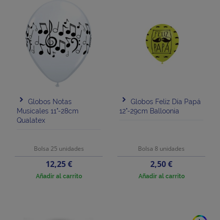
Globos Notas
Globos Feliz Día Papá
Musicales 11"-28cm
12"-29cm Balloonia
Qualatex
Bolsa 25 unidades
Bolsa 8 unidades
Precio
Precio
12,25 €
2,50 €
Añadir al carrito
Añadir al carrito