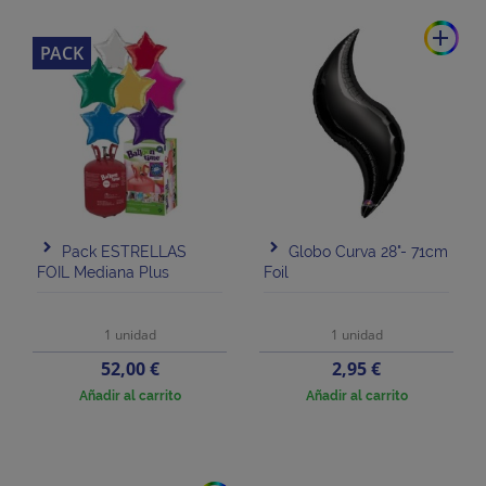
add
PACK
Pack ESTRELLAS
Globo Curva 28"- 71cm
FOIL Mediana Plus
Foil
1 unidad
1 unidad
Precio
Precio
52,00 €
2,95 €
Añadir al carrito
Añadir al carrito