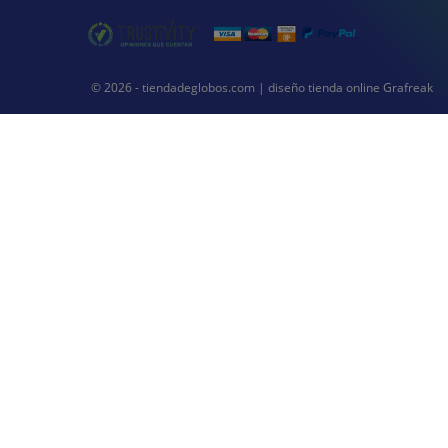
© 2026 - tiendadeglobos.com |
diseño tienda online
Grafreak