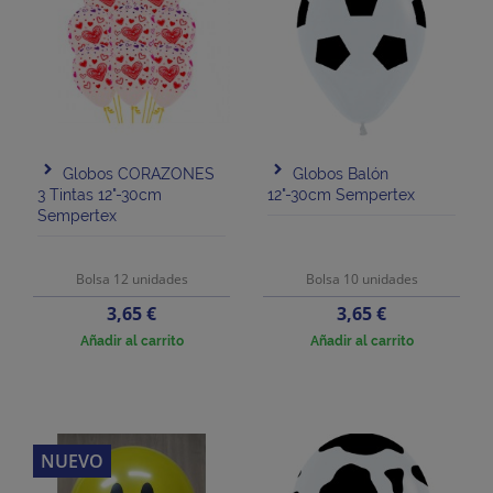
Globos CORAZONES
Globos Balón
3 Tintas 12"-30cm
12"-30cm Sempertex
Sempertex
Bolsa 12 unidades
Bolsa 10 unidades
Precio
Precio
3,65 €
3,65 €
Añadir al carrito
Añadir al carrito
NUEVO