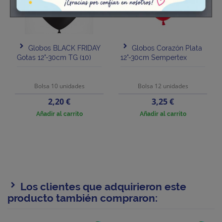
Globos BLACK FRIDAY
Globos Corazón Plata
Gotas 12"-30cm TG (10)
12"-30cm Sempertex
Bolsa 10 unidades
Bolsa 12 unidades
Precio
Precio
2,20 €
3,25 €
Añadir al carrito
Añadir al carrito
Los clientes que adquirieron este
producto también compraron: