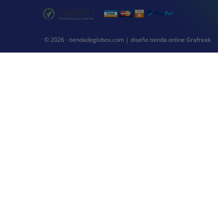
© 2026 - tiendadeglobos.com |
diseño tienda online
Grafreak