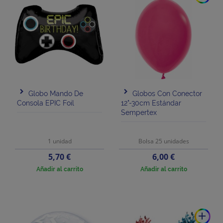
Globo Mando De
Globos Con Conector
Consola EPIC Foil
12"-30cm Estándar
Sempertex
1 unidad
Bolsa 25 unidades
Precio
Precio
5,70 €
6,00 €
Añadir al carrito
Añadir al carrito
add