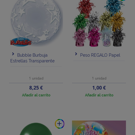
Bubble Burbuja
Peso REGALO Papel
Estrellas Transparente
1 unidad
1 unidad
Precio
Precio
8,25 €
1,00 €
Añadir al carrito
Añadir al carrito
add