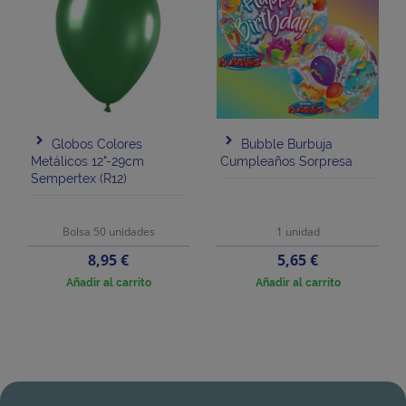
Globos Colores
Bubble Burbuja
Metálicos 12"-29cm
Cumpleaños Sorpresa
Sempertex (R12)
Bolsa 50 unidades
1 unidad
Precio
Precio
8,95 €
5,65 €
Añadir al carrito
Añadir al carrito