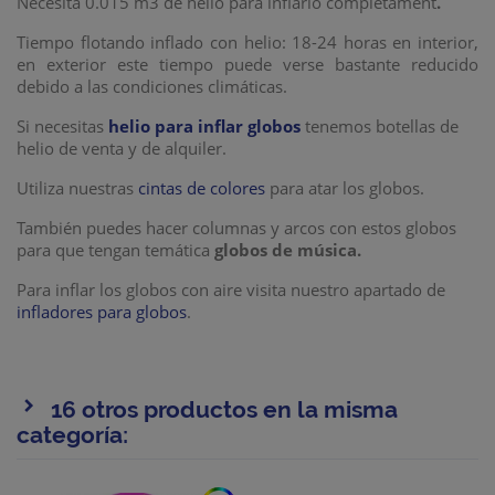
Necesita 0.015 m3 de helio para inflarlo completament
.
Tiempo flotando inflado con helio: 18-24 horas en interior,
en exterior este tiempo puede verse bastante reducido
debido a las condiciones climáticas.
Si necesitas
helio para inflar globos
tenemos botellas de
helio de venta y de alquiler.
Utiliza nuestras
cintas de colores
para atar los globos.
También puedes hacer columnas y arcos con estos globos
para que tengan temática
globos de música.
Para inflar los globos con aire visita nuestro apartado de
infladores para globos
.
16 otros productos en la misma
categoría: