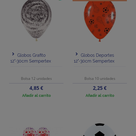
Globos Grafito
Globos Deportes
12"-30cm Sempertex
12"-30cm Sempertex
Bolsa 12 unidades
Bolsa 10 unidades
Precio
Precio
4,85 €
2,25 €
Añadir al carrito
Añadir al carrito