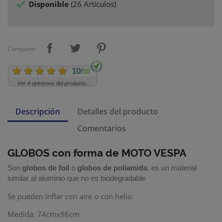

Disponible
(
26 Artículos
)
Compartir
10
/
10
Ver 4 opiniones del producto...
Descripción
Detalles del producto
Comentarios
GLOBOS con forma de MOTO VESPA
Son
globos de foil
o
globos de poliamida
, es un material
similar al aluminio que no es biodegradable
Se pueden inflar con aire o con helio.
Medida: 74cmx96cm