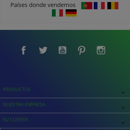
Países donde vendemos
Facebook
Twitter
YouTube
Pinterest
Instagram
PRODUCTOS

NUESTRA EMPRESA

SU CUENTA
