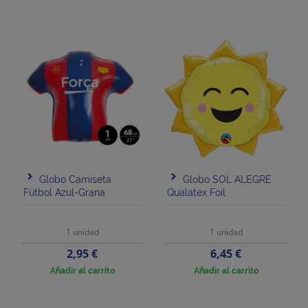
Globo Camiseta
Globo SOL ALEGRE
Fútbol Azul-Grana
Qualatex Foil
1 unidad
1 unidad
Precio
Precio
2,95 €
6,45 €
Añadir al carrito
Añadir al carrito