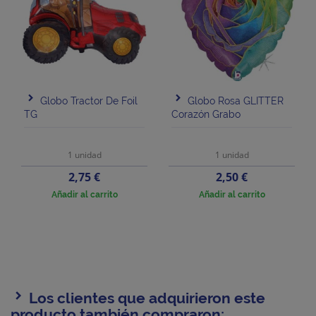
Globo Tractor De Foil
Globo Rosa GLITTER
TG
Corazón Grabo
1 unidad
1 unidad
Precio
Precio
2,75 €
2,50 €
Añadir al carrito
Añadir al carrito
Los clientes que adquirieron este
producto también compraron: