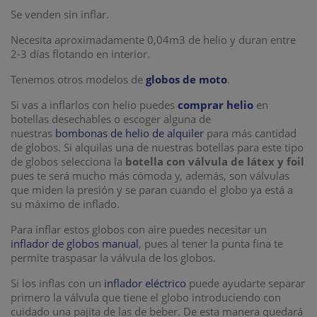
Se venden sin inflar.
Necesita aproximadamente 0,04m3 de helio y duran entre
2-3 días flotando en interior.
Tenemos otros modelos de
globos de moto
.
Si vas a inflarlos con helio puedes
comprar helio
en
botellas desechables o escoger alguna de
nuestras
bombonas de helio de alquiler
para más cantidad
de globos. Si alquilas una de nuestras botellas para este tipo
de globos selecciona la
botella con válvula de látex y foil
pues te será mucho más cómoda y, además, son válvulas
que miden la presión y se paran cuando el globo ya está a
su máximo de inflado.
Para inflar estos globos con aire puedes necesitar un
inflador de globos manual
, pues al tener la punta fina te
permite traspasar la válvula de los globos.
Si los inflas con un
inflador eléctrico
puede ayudarte separar
primero la válvula que tiene el globo introduciendo con
cuidado una pajita de las de beber. De esta manera quedará