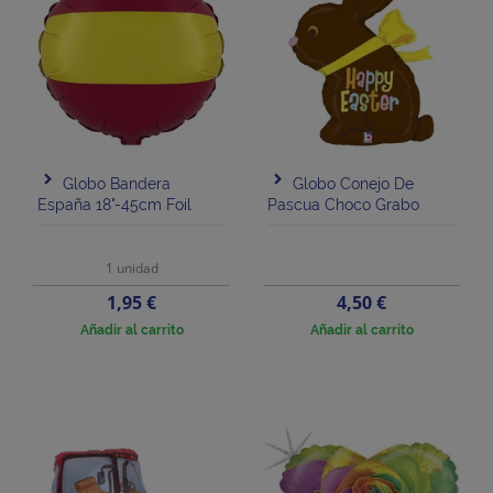
Globo Bandera
Globo Conejo De
España 18"-45cm Foil
Pascua Choco Grabo
1 unidad
Precio
Precio
1,95 €
4,50 €
Añadir al carrito
Añadir al carrito