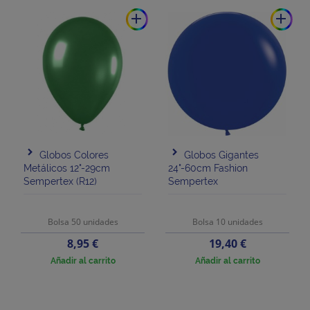
add
add
Globos Colores
Globos Gigantes
Metálicos 12"-29cm
24"-60cm Fashion
Sempertex (R12)
Sempertex
Bolsa 50 unidades
Bolsa 10 unidades
Precio
Precio
8,95 €
19,40 €
Añadir al carrito
Añadir al carrito