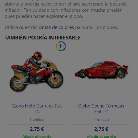
abierta y podrás hacer entrar el aire acercando la boca del
inflador. Ten cuidado con infladores con mucha presión
pues pueden hacer explotar el globo.
Utiliza nuestras
cintas de colores
para atar los globos.
TAMBIÉN PODRÍA INTERESARLE
add
Globo Moto Carreras Foil
Globo Coche Fórmula1
TG
Foil TG
1 unidad
1 unidad
Precio
Precio
2,75 €
2,75 €
Añadir al carrito
Añadir al carrito