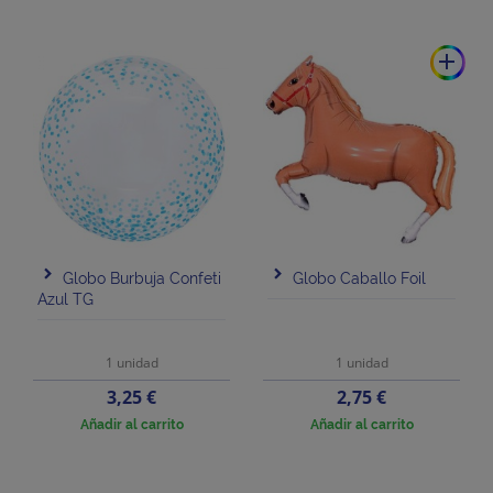
add
Globo Burbuja Confeti
Globo Caballo Foil
Azul TG
1 unidad
1 unidad
Precio
Precio
3,25 €
2,75 €
Añadir al carrito
Añadir al carrito