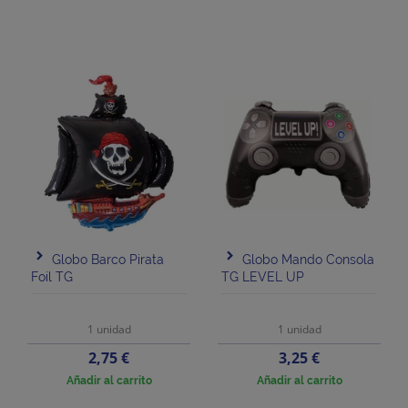
Globo Barco Pirata
Globo Mando Consola
Foil TG
TG LEVEL UP
1 unidad
1 unidad
Precio
Precio
2,75 €
3,25 €
Añadir al carrito
Añadir al carrito