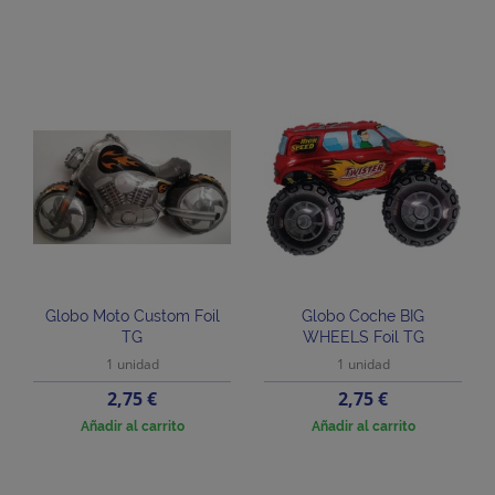
Globo Moto Custom Foil
Globo Coche BIG
TG
WHEELS Foil TG
1 unidad
1 unidad
Precio
Precio
2,75 €
2,75 €
Añadir al carrito
Añadir al carrito