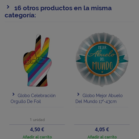
16 otros productos en la misma
categoría:
Globo Celebración
Globo Mejor Abuelo
Orgullo De Foil
Del Mundo 17"-43cm
1 unidad
Precio
Precio
4,50 €
4,05 €
Añadir al carrito
Añadir al carrito