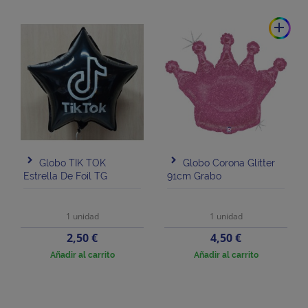
add
Globo TIK TOK
Globo Corona Glitter
Estrella De Foil TG
91cm Grabo
1 unidad
1 unidad
Precio
Precio
2,50 €
4,50 €
Añadir al carrito
Añadir al carrito