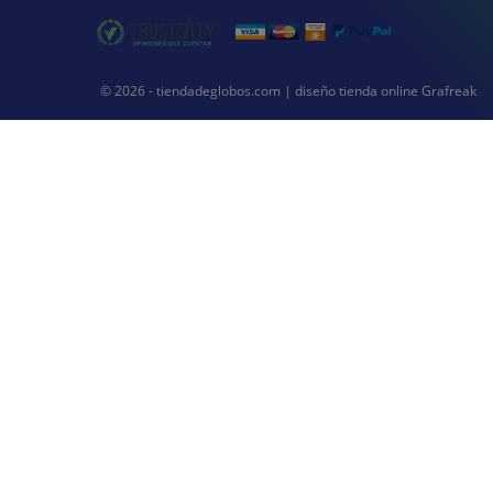
© 2026 - tiendadeglobos.com |
diseño tienda online
Grafreak