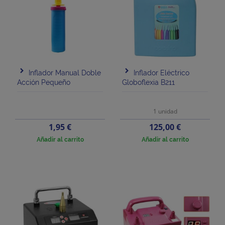
Inflador Manual Doble
Inflador Eléctrico
Acción Pequeño
Globoflexia B211
1 unidad
Precio
Precio
1,95 €
125,00 €
Añadir al carrito
Añadir al carrito