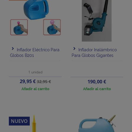
Inflador Eléctrico Para
Inflador Inalámbrico
Globos B201
Para Globos Gigantes
1 unidad
Precio
Precio
29,95 €
Precio
190,00 €
32,95 €
base
Añadir al carrito
Añadir al carrito
NUEVO