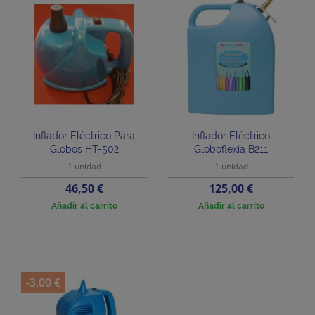
Inflador Eléctrico Para
Inflador Eléctrico
Globos HT-502
Globoflexia B211
1 unidad
1 unidad
Precio
Precio
46,50 €
125,00 €
Añadir al carrito
Añadir al carrito
-3,00 €