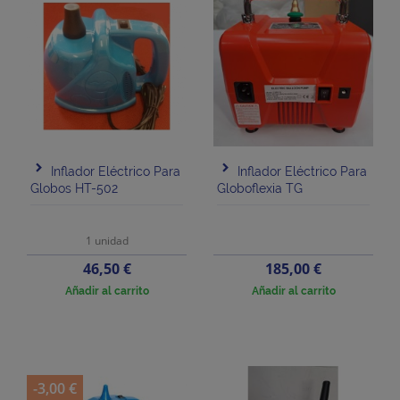
Inflador Eléctrico Para
Inflador Eléctrico Para
Globos HT-502
Globoflexia TG
1 unidad
Precio
Precio
46,50 €
185,00 €
Añadir al carrito
Añadir al carrito
-3,00 €