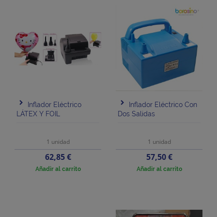
Inflador Eléctrico
Inflador Eléctrico Con
LÁTEX Y FOIL
Dos Salidas
1 unidad
1 unidad
Precio
Precio
62,85 €
57,50 €
Añadir al carrito
Añadir al carrito