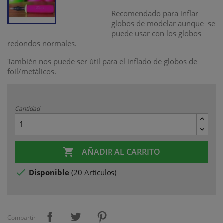
Recomendado para inflar
globos de modelar aunque se
puede usar con los globos
redondos normales.
También nos puede ser útil para el inflado de globos de
foil/metálicos.
Cantidad

AÑADIR AL CARRITO

Disponible
(
20 Artículos
)
Compartir