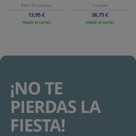
Bolsa 50 unidades
1 unidad
Precio
Precio
13,95 €
36,75 €
Añadir al carrito
Añadir al carrito
¡NO TE
PIERDAS LA
FIESTA!