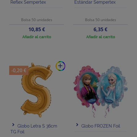
Reflex Sempertex
Estándar Sempertex
Bolsa 50 unidades
Bolsa 50 unidades
Precio
Precio
10,85 €
6,35 €
Añadir al carrito
Añadir al carrito
add
-0,20 €
Globo Letra S 36cm
Globo FROZEN Foil
TG Foil