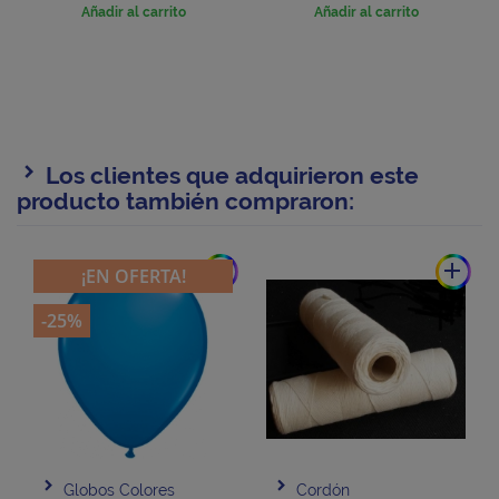
Añadir al carrito
Añadir al carrito
Los clientes que adquirieron este
producto también compraron:
add
add
¡EN OFERTA!
-25%
Globos Colores
Cordón