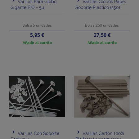
Varillas Para Globo
Varillas Globos Papel
Gigante BIO - 5u
Soporte Plástico (250)
Bolsa 5 unidades
Bolsa 250 unidades
Precio
Precio
5,95 €
27,50 €
Añadir al carrito
Añadir al carrito
Varillas Con Soporte
Varillas Cartón 100%