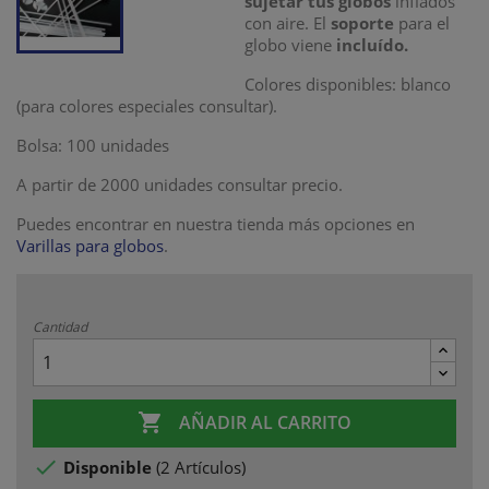
sujetar tus globos
inflados
con aire. El
soporte
para el
globo viene
incluído.
Colores disponibles: blanco
(para colores especiales consultar).
Bolsa: 100 unidades
A partir de 2000 unidades consultar precio.
Puedes encontrar en nuestra tienda más opciones en
Varillas para globos
.
Cantidad

AÑADIR AL CARRITO

Disponible
(
2 Artículos
)