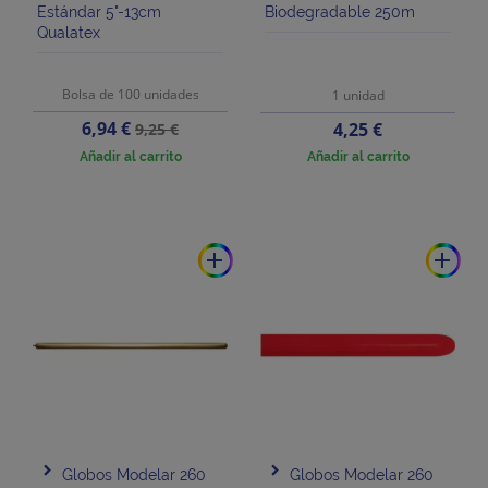
Estándar 5"-13cm
Biodegradable 250m
Qualatex
Bolsa de 100 unidades
1 unidad
Precio
Precio
6,94 €
Precio
4,25 €
9,25 €
base
Añadir al carrito
Añadir al carrito
add
add
Globos Modelar 260
Globos Modelar 260