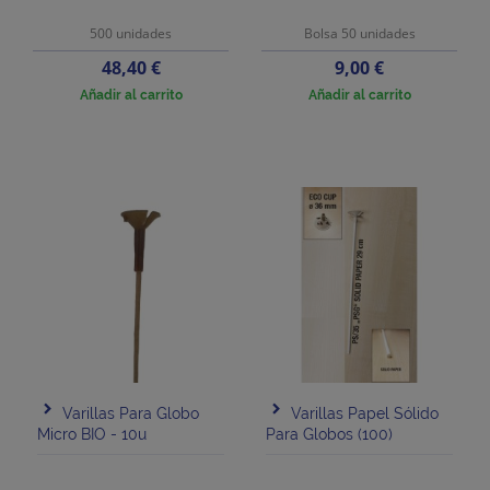
500 unidades
Bolsa 50 unidades
Precio
Precio
48,40 €
9,00 €
Añadir al carrito
Añadir al carrito
Varillas Para Globo
Varillas Papel Sólido
Micro BIO - 10u
Para Globos (100)