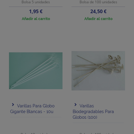
Bolsa 5 unidades
Bolsa de 100 unidades
Precio
Precio
1,95 €
24,50 €
Añadir al carrito
Añadir al carrito
Varillas Para Globo
Varillas
Gigante Blancas - 10u
Biodegradables Para
Globos (100)