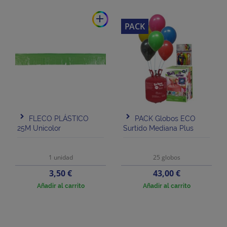
add
PACK
FLECO PLÁSTICO
PACK Globos ECO
25M Unicolor
Surtido Mediana Plus
1 unidad
25 globos
Precio
Precio
3,50 €
43,00 €
Añadir al carrito
Añadir al carrito