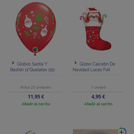
Globos Santa Y
Globo Calcetín De
Bastón 11"Qualatex (25)
Navidad Luces Foil
Bolsa 25 unidades
1 unidad
Precio
Precio
11,95 €
4,95 €
Añadir al carrito
Añadir al carrito
add