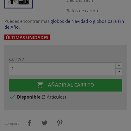
Medida: 18cm
Platos de cartón.
Puedes encontrar más
globos de Navidad o globos para Fin
de Año
.
ÚLTIMAS UNIDADES
Cantidad

AÑADIR AL CARRITO

Disponible
(
3 Artículos
)
Compartir