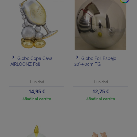
Globo Copa Cava
Globo Foil Espejo
AIRLOONZ Foil
20"-50cm TG
1 unidad
1 unidad
Precio
Precio
14,95 €
12,75 €
Añadir al carrito
Añadir al carrito