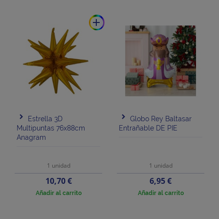
add
Estrella 3D
Globo Rey Baltasar
Multipuntas 76x88cm
Entrañable DE PIE
Anagram
1 unidad
1 unidad
Precio
Precio
10,70 €
6,95 €
Añadir al carrito
Añadir al carrito