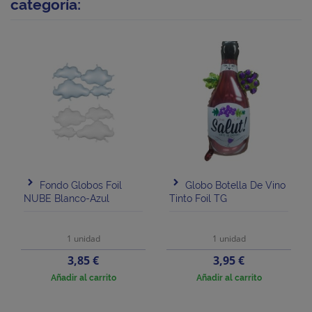
categoría:
Fondo Globos Foil
Globo Botella De Vino
NUBE Blanco-Azul
Tinto Foil TG
1 unidad
1 unidad
Precio
Precio
3,85 €
3,95 €
Añadir al carrito
Añadir al carrito