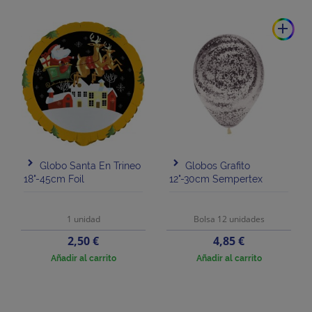
add
Globo Santa En Trineo
Globos Grafito
18"-45cm Foil
12"-30cm Sempertex
1 unidad
Bolsa 12 unidades
Precio
Precio
2,50 €
4,85 €
Añadir al carrito
Añadir al carrito