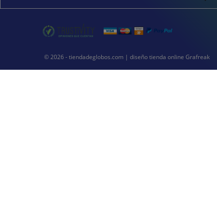
© 2026 - tiendadeglobos.com |
diseño tienda online
Grafreak