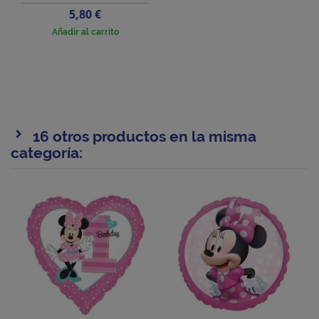
Precio
5,80 €
Añadir al carrito
16 otros productos en la misma
categoría: