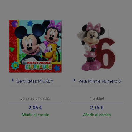
Servilletas MICKEY
Vela Minnie Número 6
Bolsa 20 unidades
1 unidad
Precio
Precio
2,85 €
2,15 €
Añadir al carrito
Añadir al carrito