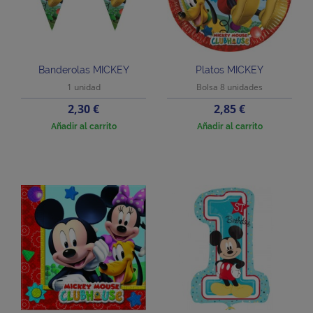
Banderolas MICKEY
Platos MICKEY
1 unidad
Bolsa 8 unidades
Precio
Precio
2,30 €
2,85 €
Añadir al carrito
Añadir al carrito