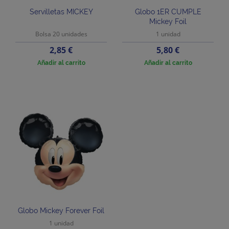
Servilletas MICKEY
Globo 1ER CUMPLE
Mickey Foil
Bolsa 20 unidades
1 unidad
Precio
Precio
2,85 €
5,80 €
Añadir al carrito
Añadir al carrito
Globo Mickey Forever Foil
1 unidad