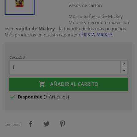
Vasos de cartón
Monta tu fiesta de Mickey
Mouse y decora tu mesa con
esta
vajilla de Mickey
, la favorita de los más pequeños.
Más productos en nuestro apartado
FIESTA MICKEY
.
Cantidad

AÑADIR AL CARRITO

Disponible
(
7 Artículos
)
Compartir