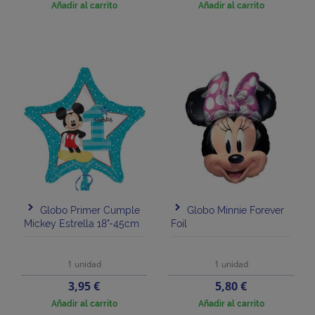
Añadir al carrito
Añadir al carrito
Globo Primer Cumple
Globo Minnie Forever
Mickey Estrella 18"-45cm
Foil
1 unidad
1 unidad
Precio
Precio
3,95 €
5,80 €
Añadir al carrito
Añadir al carrito