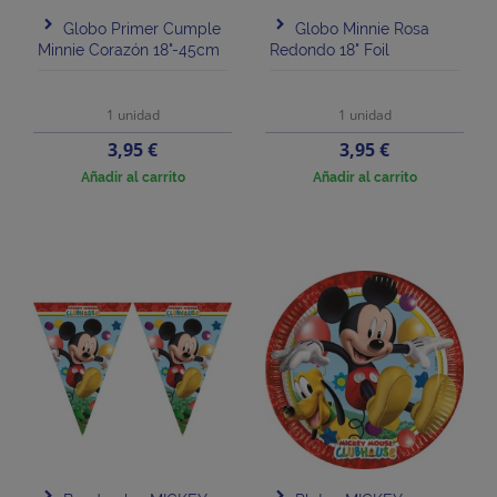
Globo Primer Cumple
Globo Minnie Rosa
Minnie Corazón 18"-45cm
Redondo 18" Foil
1 unidad
1 unidad
Precio
Precio
3,95 €
3,95 €
Añadir al carrito
Añadir al carrito