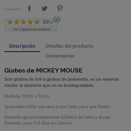
Compartir
10
/
10
Ver 1 opinión del producto
Descripción
Detalles del producto
Comentarios
Globos de MICKEY MOUSE
Son
globos de foil
o
globos de poliamida
,
es un material
.
similar al aluminio que no es biodegradable
Medida: 78cm x 55cm
Se pueden inflar con aire o con helio para que floten.
Necesita aproximadamente 0,04m3 de helio
y duran
flotando unos 3-5 días en interior.