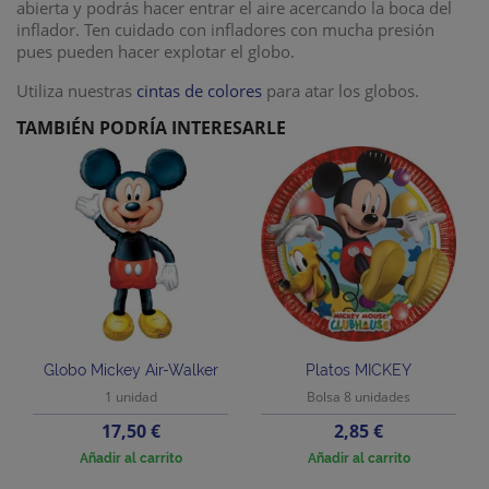
abierta y podrás hacer entrar el aire acercando la boca del
inflador. Ten cuidado con infladores con mucha presión
pues pueden hacer explotar el globo.
Utiliza nuestras
cintas de colores
para atar los globos.
TAMBIÉN PODRÍA INTERESARLE
Globo Mickey Air-Walker
Platos MICKEY
1 unidad
Bolsa 8 unidades
Precio
Precio
17,50 €
2,85 €
Añadir al carrito
Añadir al carrito