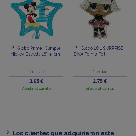
Globo Primer Cumple
Globo LOL SURPRISE
Mickey Estrella 18"-45cm
DIVA Forma Foil
1 unidad
1 unidad
Precio
Precio
3,95 €
2,75 €
Añadir al carrito
Añadir al carrito
Los clientes que adquirieron este