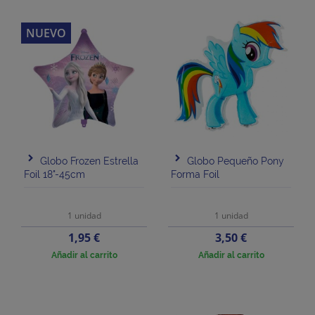
NUEVO
Globo Frozen Estrella
Globo Pequeño Pony
Foil 18"-45cm
Forma Foil
1 unidad
1 unidad
Precio
Precio
1,95 €
3,50 €
Añadir al carrito
Añadir al carrito