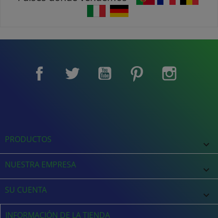
Facebook
Twitter
YouTube
Pinterest
Instagram
PRODUCTOS

NUESTRA EMPRESA

SU CUENTA

INFORMACIÓN DE LA TIENDA