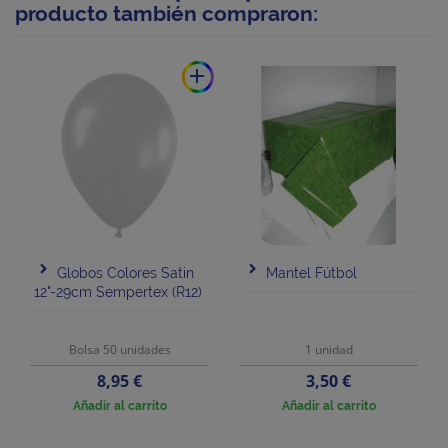
producto también compraron:
add
Globos Colores Satin
Mantel Fútbol
12"-29cm Sempertex (R12)
Bolsa 50 unidades
1 unidad
Precio
Precio
8,95 €
3,50 €
Añadir al carrito
Añadir al carrito