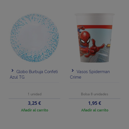
Globo Burbuja Confeti
Vasos Spiderman
Azul TG
Crime
1 unidad
Bolsa 8 unidades
Precio
Precio
3,25 €
1,95 €
Añadir al carrito
Añadir al carrito