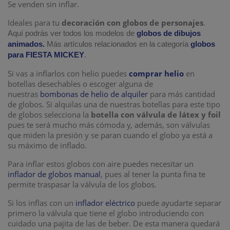
Se venden sin inflar.
Ideales para tu
decoración con globos de personajes
.
Aquí podrás ver todos los modelos de
globos de dibujos
animados.
Más artículos relacionados en la categoría
globos
para FIESTA MICKEY
.
Si vas a inflarlos con helio puedes
comprar helio
en
botellas desechables o escoger alguna de
nuestras
bombonas de helio de alquiler
para más cantidad
de globos. Si alquilas una de nuestras botellas para este tipo
de globos selecciona la
botella con válvula de látex y foil
pues te será mucho más cómoda y, además, son válvulas
que miden la presión y se paran cuando el globo ya está a
su máximo de inflado.
Para inflar estos globos con aire puedes necesitar un
inflador de globos manual
, pues al tener la punta fina te
permite traspasar la válvula de los globos.
Si los inflas con un
inflador eléctrico
puede ayudarte separar
primero la válvula que tiene el globo introduciendo con
cuidado una pajita de las de beber. De esta manera quedará