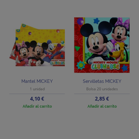
Mantel MICKEY
Servilletas MICKEY
1 unidad
Bolsa 20 unidades
Precio
Precio
4,10 €
2,85 €
Añadir al carrito
Añadir al carrito