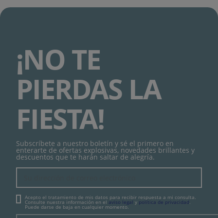
¡NO TE
PIERDAS LA
FIESTA!
Subscríbete a nuestro boletín y sé el primero en
enterarte de ofertas explosivas, novedades brillantes y
descuentos que te harán saltar de alegría.
Acepto el tratamiento de mis datos para recibir respuesta a mi consulta.
Consulte nuestra información en el
aviso legal
y
política de privacidad
.
Puede darse de baja en cualquier momento.