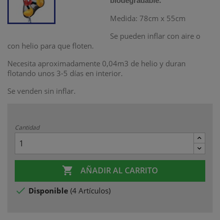
.
biodegradable
Medida: 78cm x 55cm
Se pueden inflar con aire o
con helio para que floten.
Necesita aproximadamente 0,04m3 de helio
y duran
flotando unos 3-5 días en interior.
Se venden sin inflar.
Cantidad

AÑADIR AL CARRITO

Disponible
(
4 Artículos
)