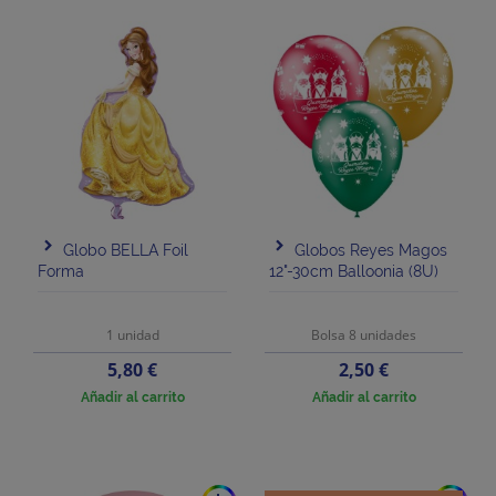
Globo BELLA Foil
Globos Reyes Magos
Forma
12"-30cm Balloonia (8U)
1 unidad
Bolsa 8 unidades
Precio
Precio
5,80 €
2,50 €
Añadir al carrito
Añadir al carrito