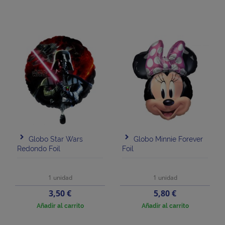
Globo Star Wars
Globo Minnie Forever
Redondo Foil
Foil
1 unidad
1 unidad
Precio
Precio
3,50 €
5,80 €
Añadir al carrito
Añadir al carrito