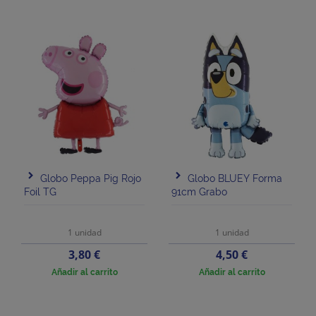
Globo Peppa Pig Rojo
Globo BLUEY Forma
Foil TG
91cm Grabo
1 unidad
1 unidad
Precio
Precio
3,80 €
4,50 €
Añadir al carrito
Añadir al carrito