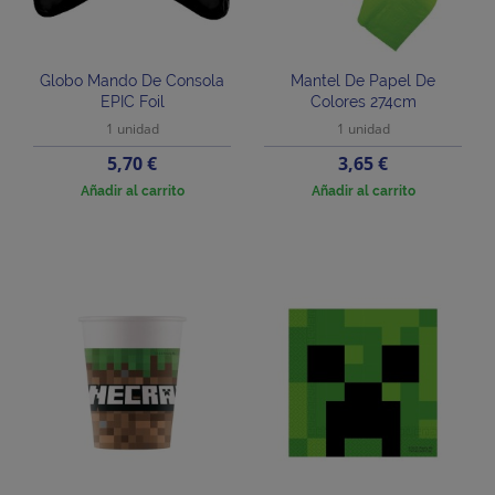
Globo Mando De Consola
Mantel De Papel De
EPIC Foil
Colores 274cm
1 unidad
1 unidad
Precio
Precio
5,70 €
3,65 €
Añadir al carrito
Añadir al carrito