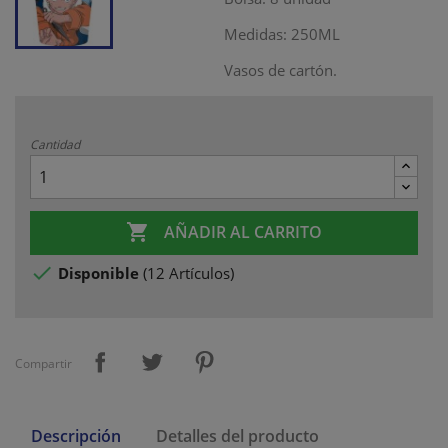
Medidas: 250ML
Vasos de cartón.
Cantidad

AÑADIR AL CARRITO

Disponible
(
12 Artículos
)
Compartir
Descripción
Detalles del producto