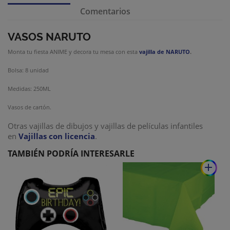
Comentarios
VASOS NARUTO
Monta tu fiesta ANIME y decora tu mesa con esta
vajilla de NARUTO
.
Bolsa: 8 unidad
Medidas: 250ML
Vasos de cartón.
Otras vajillas de dibujos y vajillas de películas infantiles
en
Vajillas con licencia
.
TAMBIÉN PODRÍA INTERESARLE
add