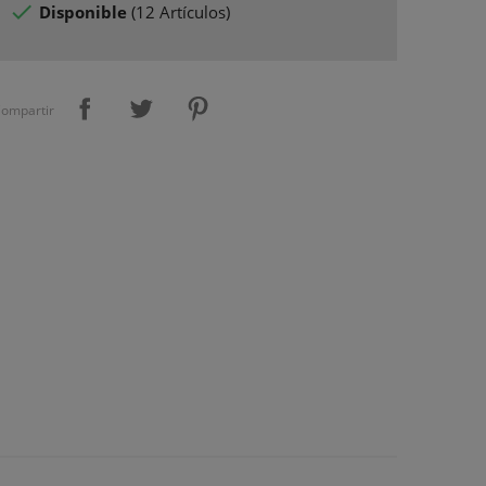

Disponible
(
12 Artículos
)
ompartir