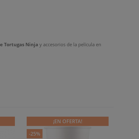
e Tortugas Ninja
y accesorios de la película en
¡EN OFERTA!
-25%