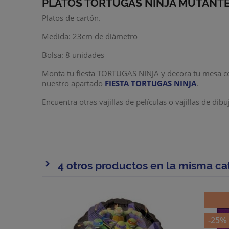
PLATOS TORTUGAS NINJA MUTANT
Platos de cartón.
Medida: 23cm de diámetro
Bolsa: 8 unidades
Monta tu fiesta TORTUGAS NINJA y decora tu mesa c
nuestro apartado
F
IESTA TORTUGAS NINJA
.
Encuentra otras vajillas de películas o vajillas de d
4 otros productos en la misma ca
-25%