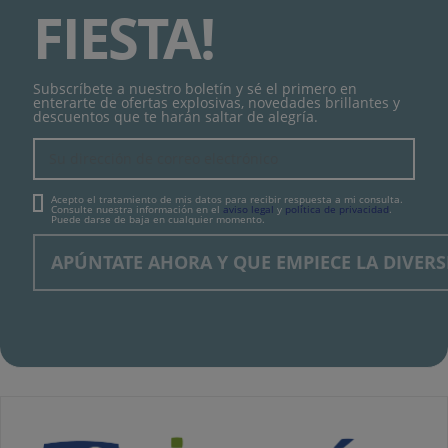
FIESTA!
Subscríbete a nuestro boletín y sé el primero en
enterarte de ofertas explosivas, novedades brillantes y
descuentos que te harán saltar de alegría.
Acepto el tratamiento de mis datos para recibir respuesta a mi consulta.
Consulte nuestra información en el
aviso legal
y
política de privacidad
.
Puede darse de baja en cualquier momento.