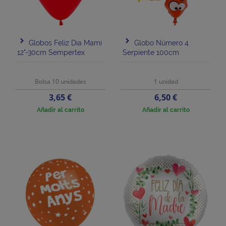
Globos Feliz Dia Mami
Globo Número 4
12"-30cm Sempertex
Serpiente 100cm
Bolsa 10 unidades
1 unidad
Precio
Precio
3,65 €
6,50 €
Añadir al carrito
Añadir al carrito