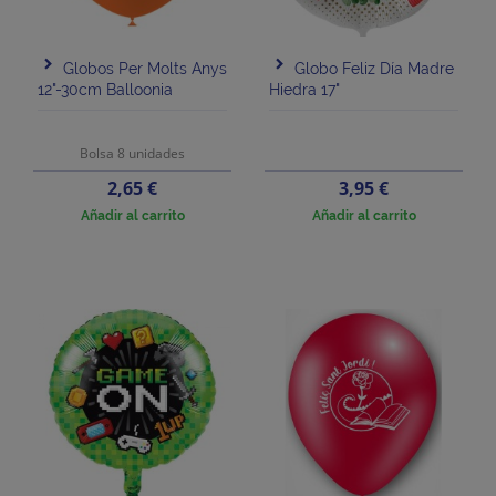
Globos Per Molts Anys
Globo Feliz Día Madre
12"-30cm Balloonia
Hiedra 17"
Bolsa 8 unidades
Precio
Precio
2,65 €
3,95 €
Añadir al carrito
Añadir al carrito