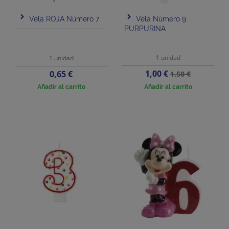
Vela ROJA Número 7
Vela Número 9
PURPURINA
1 unidad
1 unidad
Precio
Precio
Precio
1,00 €
0,65 €
1,50 €
base
Añadir al carrito
Añadir al carrito