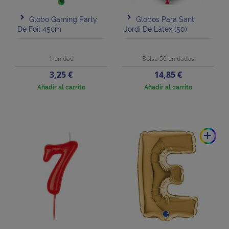
Globo Gaming Party
Globos Para Sant
De Foil 45cm
Jordi De Látex (50)
1 unidad
Bolsa 50 unidades
Precio
Precio
3,25 €
14,85 €
Añadir al carrito
Añadir al carrito
add