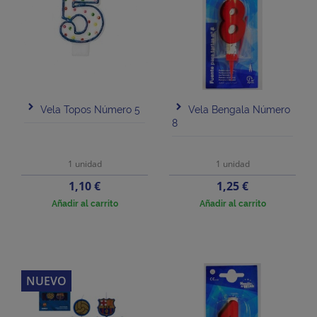
Vela Topos Número 5
Vela Bengala Número
8
1 unidad
1 unidad
Precio
Precio
1,10 €
1,25 €
Añadir al carrito
Añadir al carrito
NUEVO