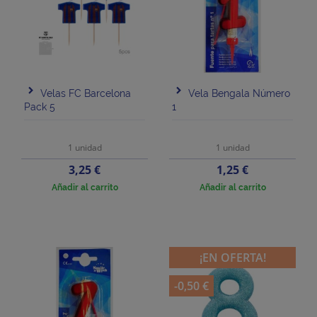
Velas FC Barcelona
Vela Bengala Número
Pack 5
1
1 unidad
1 unidad
Precio
Precio
3,25 €
1,25 €
Añadir al carrito
Añadir al carrito
¡EN OFERTA!
-0,50 €