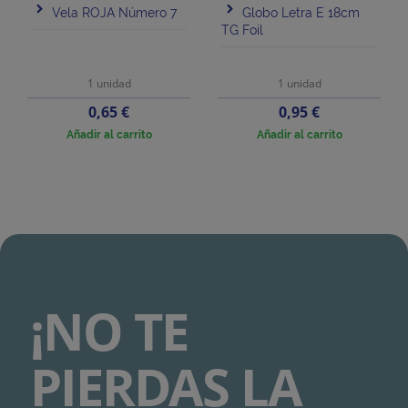
Vela ROJA Número 7
Globo Letra E 18cm
TG Foil
1 unidad
1 unidad
Precio
Precio
0,65 €
0,95 €
Añadir al carrito
Añadir al carrito
¡NO TE
PIERDAS LA