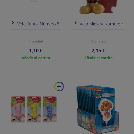
Vela Topos Número 6
Vela Mickey Número 4
1 unidad
1 unidad
Precio
Precio
1,10 €
2,15 €
Añadir al carrito
Añadir al carrito
add