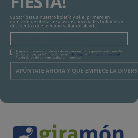
FIESTA!
Subscríbete a nuestro boletín y sé el primero en
enterarte de ofertas explosivas, novedades brillantes y
descuentos que te harán saltar de alegría.
Acepto el tratamiento de mis datos para recibir respuesta a mi consulta.
Consulte nuestra información en el
aviso legal
y
política de privacidad
.
Puede darse de baja en cualquier momento.