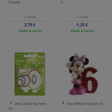
Corona
2
1 unidad
1 unidad
Precio
Precio
2,75 €
1,25 €
Añadir al carrito
Añadir al carrito
Vela Doble Número
Vela Minnie Número 6
50