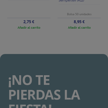
Sempertex (R12)
Bolsa 50 unidades
Precio
Precio
2,75 €
8,95 €
Añadir al carrito
Añadir al carrito
¡NO TE
PIERDAS LA