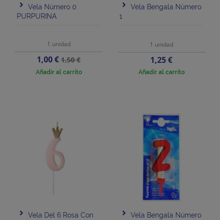
Vela Número 0
Vela Bengala Número
PURPURINA
1
1 unidad
1 unidad
Precio
Precio
1,00 €
Precio
1,25 €
1,50 €
base
Añadir al carrito
Añadir al carrito
Vela Del 6 Rosa Con
Vela Bengala Número