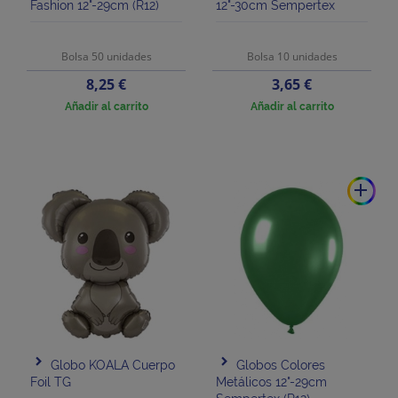
Fashion 12"-29cm (R12)
12"-30cm Sempertex
Bolsa 50 unidades
Bolsa 10 unidades
Precio
Precio
8,25 €
3,65 €
Añadir al carrito
Añadir al carrito
add
Globo KOALA Cuerpo
Globos Colores
Foil TG
Metálicos 12"-29cm