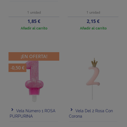
1 unidad
1 unidad
Precio
Precio
1,85 €
2,15 €
Añadir al carrito
Añadir al carrito
¡EN OFERTA!
-0,50 €
Vela Número 1 ROSA
Vela Del 2 Rosa Con
PURPURINA
Corona