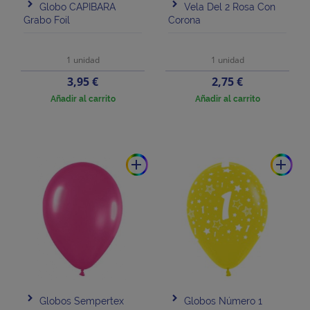
Globo CAPIBARA
Vela Del 2 Rosa Con
Grabo Foil
Corona
1 unidad
1 unidad
Precio
Precio
3,95 €
2,75 €
Añadir al carrito
Añadir al carrito
add
add
Globos Sempertex
Globos Número 1