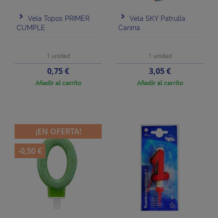
Vela Topos PRIMER
Vela SKY Patrulla
CUMPLE
Canina
1 unidad
1 unidad
Precio
Precio
0,75 €
3,05 €
Añadir al carrito
Añadir al carrito
¡EN OFERTA!
-0,50 €