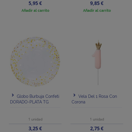
Precio
Precio
5,95 €
9,85 €
Añadir al carrito
Añadir al carrito
Globo Burbuja Confeti
Vela Del 1 Rosa Con
DORADO-PLATA TG
Corona
1 unidad
1 unidad
Precio
Precio
3,25 €
2,75 €