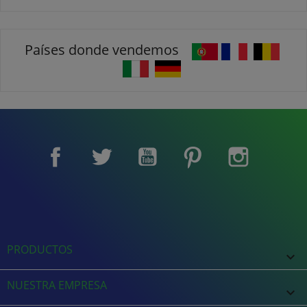
Países donde vendemos
Facebook
Twitter
YouTube
Pinterest
Instagram
PRODUCTOS

NUESTRA EMPRESA
