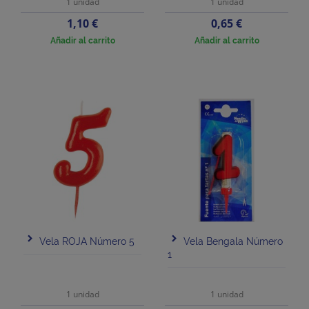
1 unidad
1 unidad
Precio
Precio
1,10 €
0,65 €
Añadir al carrito
Añadir al carrito
Vela ROJA Número 5
Vela Bengala Número
1
1 unidad
1 unidad