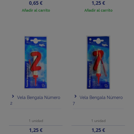
Precio
Precio
0,65 €
1,25 €
Añadir al carrito
Añadir al carrito
Vela Bengala Número
Vela Bengala Número
2
7
1 unidad
1 unidad
Precio
Precio
1,25 €
1,25 €