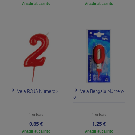
Añadir al carrito
Añadir al carrito
Vela ROJA Número 2
Vela Bengala Número
0
1 unidad
1 unidad
Precio
Precio
0,65 €
1,25 €
Añadir al carrito
Añadir al carrito