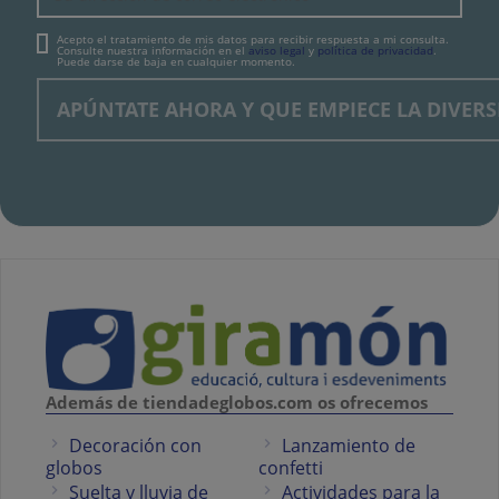
Acepto el tratamiento de mis datos para recibir respuesta a mi consulta.
Consulte nuestra información en el
aviso legal
y
política de privacidad
.
Puede darse de baja en cualquier momento.
Además de tiendadeglobos.com os ofrecemos
Decoración con
Lanzamiento de
globos
confetti
Suelta y lluvia de
Actividades para la