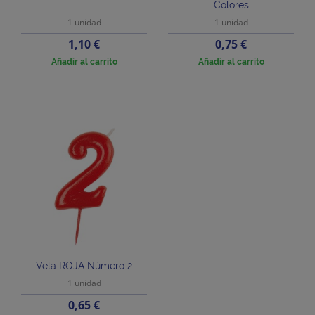
Colores
1 unidad
1 unidad
Precio
Precio
1,10 €
0,75 €
Añadir al carrito
Añadir al carrito
Vela ROJA Número 2
1 unidad
Precio
0,65 €