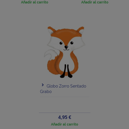
base
Añadir al carrito
Añadir al carrito
Globo Zorro Sentado
Grabo
Precio
4,95 €
Añadir al carrito