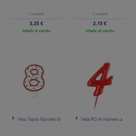
1 unidad
1 unidad
Precio
Precio
3,25 €
2,15 €
Añadir al carrito
Añadir al carrito
Vela Topos Número 8
Vela ROJA Número 4