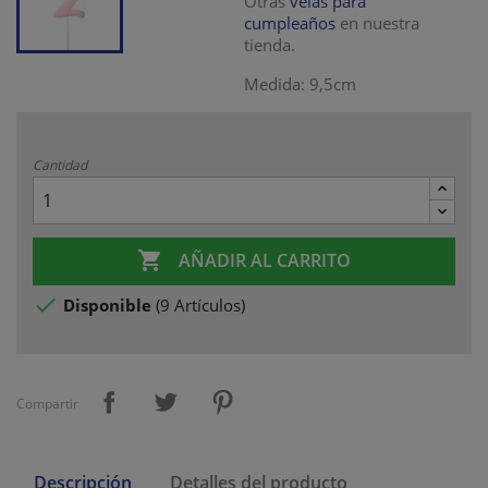
Otras
velas para
cumpleaños
en nuestra
tienda.
Medida: 9,5cm
Cantidad

AÑADIR AL CARRITO

Disponible
(
9 Artículos
)
Compartir
Descripción
Detalles del producto