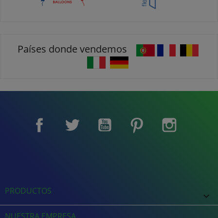
Países donde vendemos
Facebook
Twitter
YouTube
Pinterest
Instagram
PRODUCTOS

NUESTRA EMPRESA