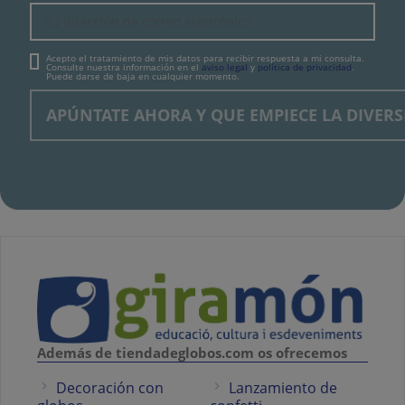
Acepto el tratamiento de mis datos para recibir respuesta a mi consulta.
Consulte nuestra información en el
aviso legal
y
política de privacidad
.
Puede darse de baja en cualquier momento.
Además de tiendadeglobos.com os ofrecemos
Decoración con
Lanzamiento de