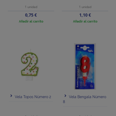
1 unidad
1 unidad
Precio
Precio
0,75 €
1,10 €
Añadir al carrito
Añadir al carrito
Vela Topos Número 2
Vela Bengala Número
8