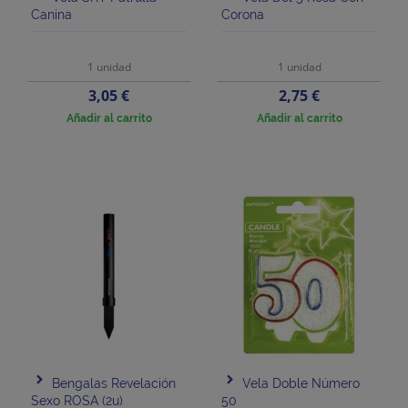
Canina
Corona
1 unidad
1 unidad
Precio
Precio
3,05 €
2,75 €
Añadir al carrito
Añadir al carrito
Bengalas Revelación
Vela Doble Número
Sexo ROSA (2u)
50