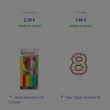
2 unidades
1 unidad
Precio
Precio
2,35 €
1,85 €
Añadir al carrito
Añadir al carrito
Velas Sencillas De
Vela Topos Número 8
Colores