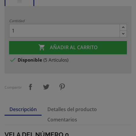
Cantidad

AÑADIR AL CARRITO

Disponible
(
5 Artículos
)
Compartir
Descripción
Detalles del producto
Comentarios
VELA DEL NÚMERO 0