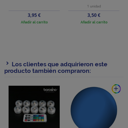
1 unidad
Precio
Precio
3,95 €
3,50 €
Añadir al carrito
Añadir al carrito
Los clientes que adquirieron este
producto también compraron:
add