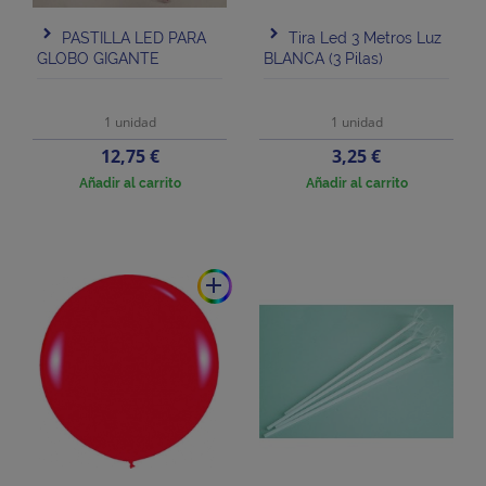
PASTILLA LED PARA
Tira Led 3 Metros Luz
GLOBO GIGANTE
BLANCA (3 Pilas)
1 unidad
1 unidad
Precio
Precio
12,75 €
3,25 €
Añadir al carrito
Añadir al carrito
add