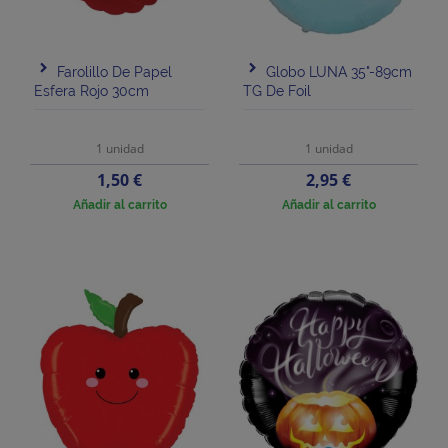
Farolillo De Papel
Globo LUNA 35"-89cm
Esfera Rojo 30cm
TG De Foil
1 unidad
1 unidad
Precio
Precio
1,50 €
2,95 €
Añadir al carrito
Añadir al carrito