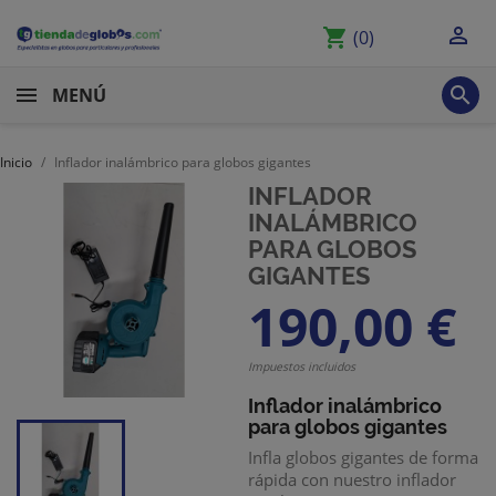

shopping_cart
(0)

MENÚ
Inicio
Inflador inalámbrico para globos gigantes
INFLADOR
INALÁMBRICO
PARA GLOBOS
GIGANTES
190,00 €
Impuestos incluidos
Inflador inalámbrico
para globos gigantes
Infla globos gigantes de forma
rápida con nuestro inflador