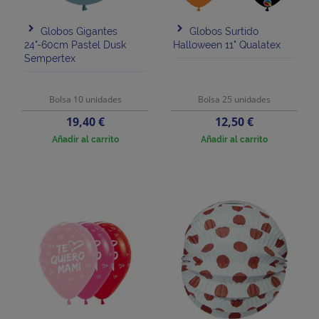
Globos Gigantes
Globos Surtido
24"-60cm Pastel Dusk
Halloween 11" Qualatex
Sempertex
Bolsa 10 unidades
Bolsa 25 unidades
Precio
Precio
19,40 €
12,50 €
Añadir al carrito
Añadir al carrito