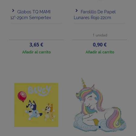
Globos TQ MAMI
Farolillo De Papel
12"-29cm Sempertex
Lunares Rojo 22cm
1 unidad
Precio
Precio
3,65 €
0,90 €
Añadir al carrito
Añadir al carrito