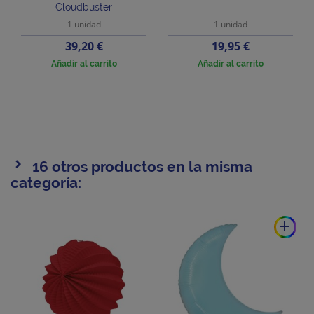
Cloudbuster
1 unidad
1 unidad
Precio
Precio
39,20 €
19,95 €
Añadir al carrito
Añadir al carrito
16 otros productos en la misma
categoría:
add