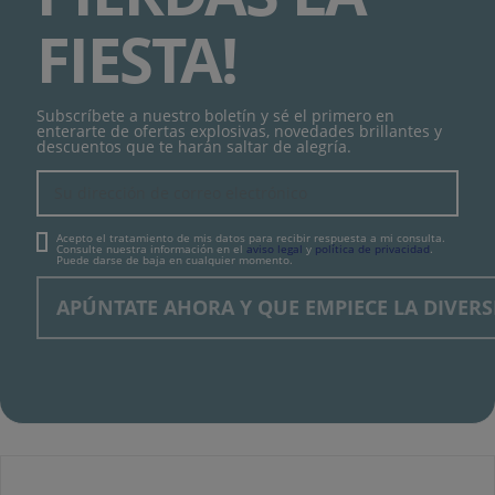
FIESTA!
Subscríbete a nuestro boletín y sé el primero en
enterarte de ofertas explosivas, novedades brillantes y
descuentos que te harán saltar de alegría.
Acepto el tratamiento de mis datos para recibir respuesta a mi consulta.
Consulte nuestra información en el
aviso legal
y
política de privacidad
.
Puede darse de baja en cualquier momento.