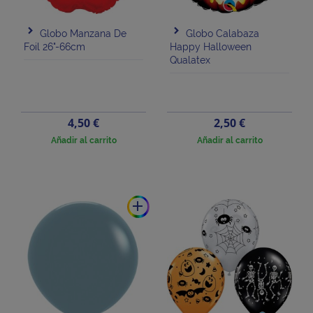
Globo Manzana De
Globo Calabaza
Foil 26"-66cm
Happy Halloween
Qualatex
Precio
Precio
4,50 €
2,50 €
Añadir al carrito
Añadir al carrito
add