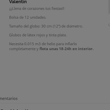
Valentín
¡¡¡Llena de corazones tus fiestas!!
Bolsa de 12 unidades.
C
Tamaño del globo: 30 cm (12”) de diámetro.
Globos de látex rojos y tinta plata.
Necesita 0.015 m3 de helio para inflarlo
completamente y
flota unas 18-24h
en interior.
mentarios