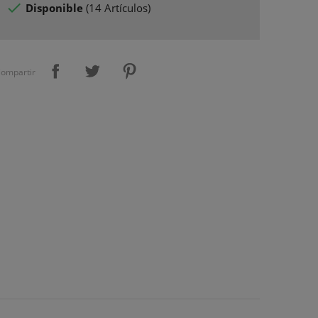

Disponible
(
14 Artículos
)
ompartir