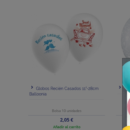
Globos Recién Casados 11"-28cm
Glo
Balloonia
Bolsa 10 unidades
Precio
2,05 €
Añadir al carrito