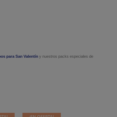
os para San Valentín
y nuestros packs especiales de
RTA!
¡EN OFERTA!