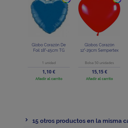
Globo Corazón De
Globos Corazón
Foil 18"-45cm TG
12"-29cm Sempertex
1 unidad
Bolsa 50 unidades
Precio
Precio
1,10 €
15,15 €
Añadir al carrito
Añadir al carrito
15 otros productos en la misma c