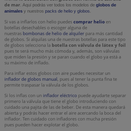
de mar
.
Aquí podrás ver todos los modelos de
globos de
animales
y nuestros
packs de helio y globos
.
Si vas a inflarlos con helio puedes
comprar helio
en
botellas desechables o escoger alguna de
nuestras
bombonas de helio de alquiler
para más cantidad
de globos. Si alquilas una de nuestras botellas para este tipo
de globos selecciona la
botella con válvula de látex y foil
pues te será mucho más cómoda y, además, son válvulas
que miden la presión y se paran cuando el globo ya está a
su máximo de inflado.
Para inflar estos globos con aire puedes necesitar un
inflador de globos manual
, pues al tener la punta fina te
permite traspasar la válvula de los globos.
Si los inflas con un
inflador eléctrico
puede ayudarte separar
primero la válvula que tiene el globo introduciendo con
cuidado una pajita de las de beber. De esta manera quedará
abierta y podrás hacer entrar el aire acercando la boca del
inflador. Ten cuidado con infladores con mucha presión
pues pueden hacer explotar el globo.