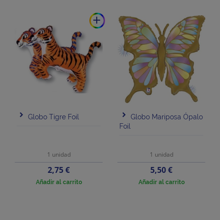
add
Globo Tigre Foil
Globo Mariposa Ópalo
Foil
1 unidad
1 unidad
Precio
Precio
2,75 €
5,50 €
Añadir al carrito
Añadir al carrito