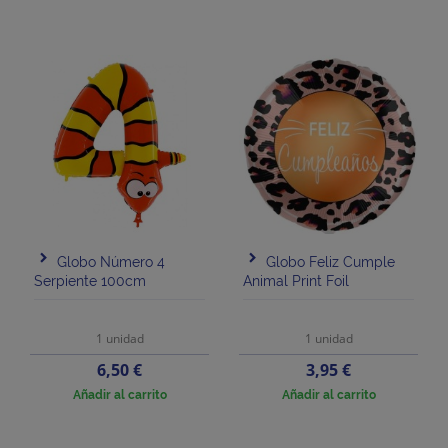
Globo Número 4
Globo Feliz Cumple
Serpiente 100cm
Animal Print Foil
1 unidad
1 unidad
Precio
Precio
6,50 €
3,95 €
Añadir al carrito
Añadir al carrito