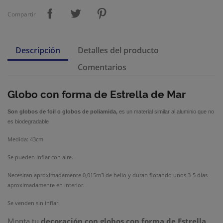
Compartir
Descripción
Detalles del producto
Comentarios
Globo con forma de Estrella de Mar
Son
globos de foil
o
globos de poliamida
,
es un material similar al aluminio que no
es biodegradable
Medida: 43cm
Se pueden inflar con aire.
Necesitan aproximadamente 0,015m3 de helio y duran flotando unos 3-5 días
aproximadamente en interior.
Se venden sin inflar.
Monta tu
decoración con globos con forma de Estrella