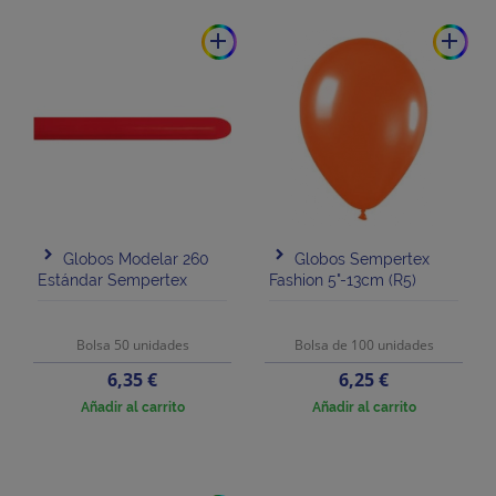
add
add
Globos Modelar 260
Globos Sempertex
Estándar Sempertex
Fashion 5"-13cm (R5)
Bolsa 50 unidades
Bolsa de 100 unidades
Precio
Precio
6,35 €
6,25 €
Añadir al carrito
Añadir al carrito