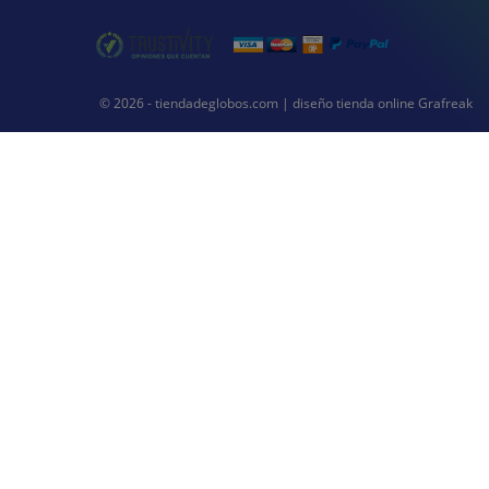
© 2026 - tiendadeglobos.com |
diseño tienda online
Grafreak