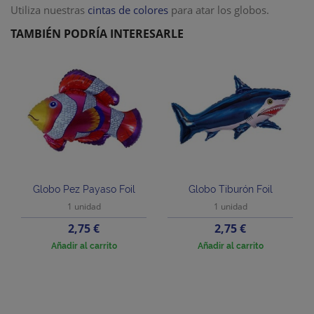
Utiliza nuestras
cintas de colores
para atar los globos.
TAMBIÉN PODRÍA INTERESARLE
Globo Pez Payaso Foil
Globo Tiburón Foil
1 unidad
1 unidad
Precio
Precio
2,75 €
2,75 €
Añadir al carrito
Añadir al carrito