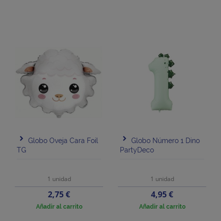
Globo Oveja Cara Foil
Globo Número 1 Dino
TG
PartyDeco
1 unidad
1 unidad
Precio
Precio
2,75 €
4,95 €
Añadir al carrito
Añadir al carrito