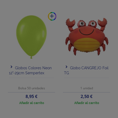
add
Globos Colores Neon
Globo CANGREJO Foil
12"-29cm Sempertex
TG
Bolsa 50 unidades
1 unidad
Precio
Precio
8,95 €
2,50 €
Añadir al carrito
Añadir al carrito