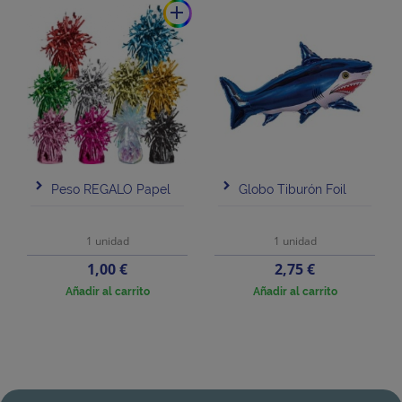
add
Peso REGALO Papel
Globo Tiburón Foil
1 unidad
1 unidad
Precio
Precio
1,00 €
2,75 €
Añadir al carrito
Añadir al carrito