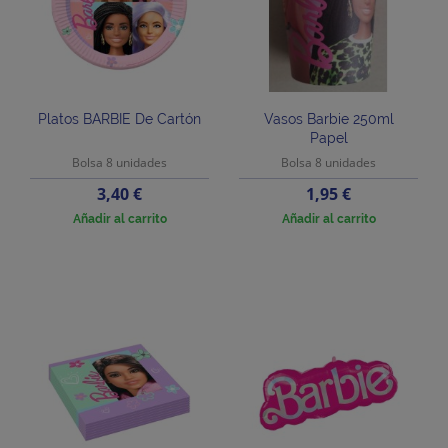
Platos BARBIE De Cartón
Vasos Barbie 250ml
Papel
Bolsa 8 unidades
Bolsa 8 unidades
Precio
Precio
3,40 €
1,95 €
Añadir al carrito
Añadir al carrito