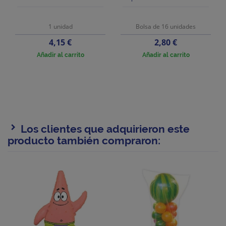
1 unidad
Bolsa de 16 unidades
Precio
Precio
4,15 €
2,80 €
Añadir al carrito
Añadir al carrito
Los clientes que adquirieron este
producto también compraron: