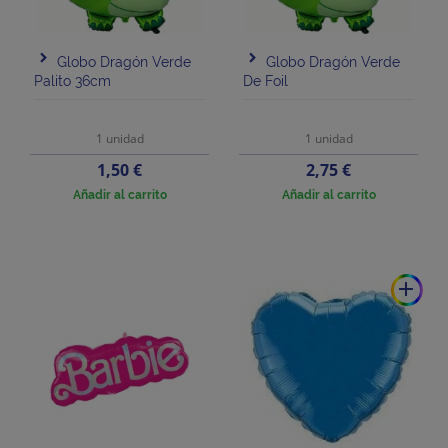
Globo Dragón Verde
Globo Dragón Verde
Palito 36cm
De Foil
1 unidad
1 unidad
Precio
Precio
1,50 €
2,75 €
Añadir al carrito
Añadir al carrito
add