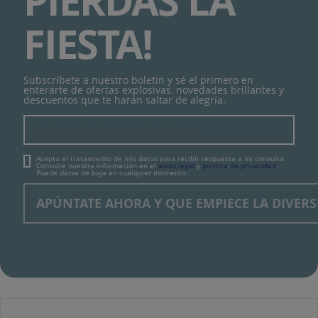
FIESTA!
Subscríbete a nuestro boletín y sé el primero en
enterarte de ofertas explosivas, novedades brillantes y
descuentos que te harán saltar de alegría.
Acepto el tratamiento de mis datos para recibir respuesta a mi consulta.
Consulte nuestra información en el
aviso legal
y
política de privacidad
.
Puede darse de baja en cualquier momento.