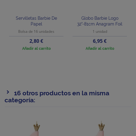
Servilletas Barbie De
Globo Barbie Logo
Papel
32"-81cm Anagram Foil
Bolsa de 16 unidades
1 unidad
Precio
Precio
2,80 €
6,95 €
Añadir al carrito
Añadir al carrito
16 otros productos en la misma
categoría: