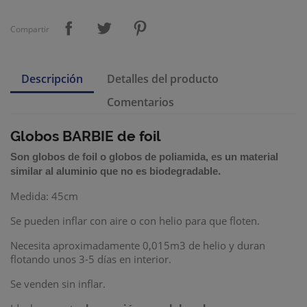
Compartir
Descripción
Detalles del producto
Comentarios
Globos BARBIE de foil
Son
globos de foil
o
globos de poliamida
,
es un material
.
similar al aluminio que no es biodegradable
Medida: 45cm
Se pueden inflar con aire o con helio para que floten.
Necesita aproximadamente 0,015m3 de helio
y duran
flotando unos 3-5 días en interior.
Se venden sin inflar.