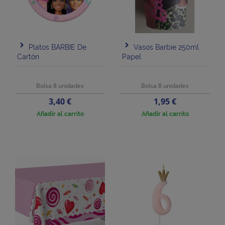
Platos BARBIE De
Vasos Barbie 250ml
Cartón
Papel
Bolsa 8 unidades
Bolsa 8 unidades
Precio
Precio
3,40 €
1,95 €
Añadir al carrito
Añadir al carrito