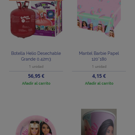
Botella Helio Desechable
Mantel Barbie Papel
Grande 0,42m3
120*180
1 unidad
1 unidad
Precio
Precio
56,95 €
4,15 €
Añadir al carrito
Añadir al carrito