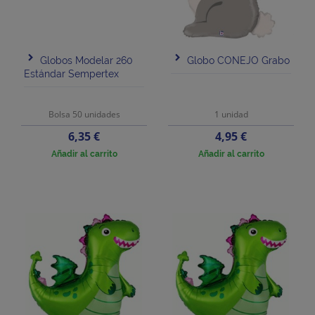
Globos Modelar 260
Globo CONEJO Grabo
Estándar Sempertex
Bolsa 50 unidades
1 unidad
Precio
Precio
6,35 €
4,95 €
Añadir al carrito
Añadir al carrito