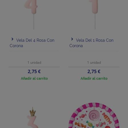
Vela Del 4 Rosa Con
Vela Del 1 Rosa Con
Corona
Corona
1 unidad
1 unidad
Precio
Precio
2,75 €
2,75 €
Añadir al carrito
Añadir al carrito