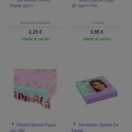
Papel 33cm
18"-45cm Foil
Bolsa 20 unidades
1 unidad
Precio
Precio
2,25 €
3,95 €
Añadir al carrito
Añadir al carrito
Mantel Barbie Papel
Servilletas Barbie De
120*180
Papel