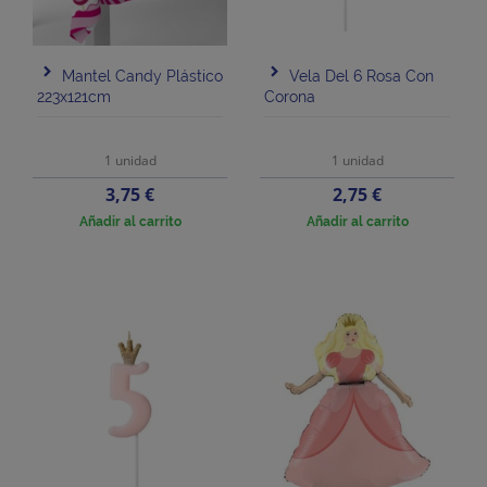
Mantel Candy Plástico
Vela Del 6 Rosa Con
223x121cm
Corona
1 unidad
1 unidad
Precio
Precio
3,75 €
2,75 €
Añadir al carrito
Añadir al carrito