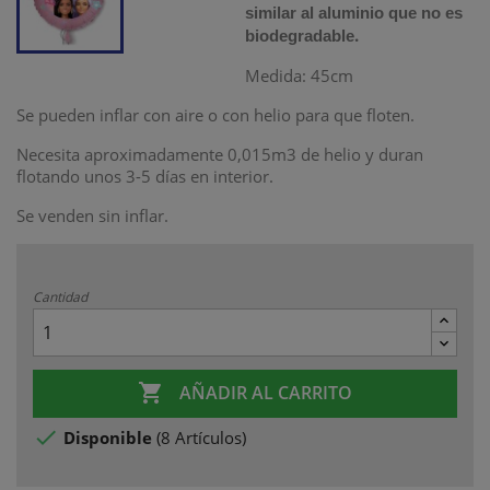
similar al aluminio que no es
.
biodegradable
Medida: 45cm
Se pueden inflar con aire o con helio para que floten.
Necesita aproximadamente 0,015m3 de helio
y duran
flotando unos 3-5 días en interior.
Se venden sin inflar.
Cantidad

AÑADIR AL CARRITO

Disponible
(
8 Artículos
)