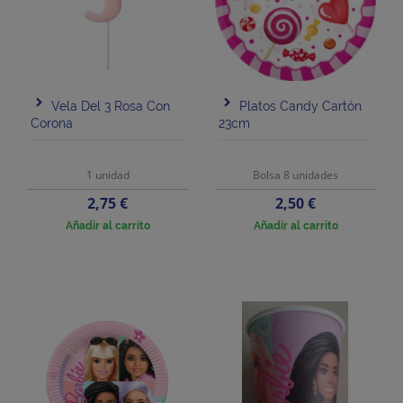
Vela Del 3 Rosa Con
Platos Candy Cartón
Corona
23cm
1 unidad
Bolsa 8 unidades
Precio
Precio
2,75 €
2,50 €
Añadir al carrito
Añadir al carrito