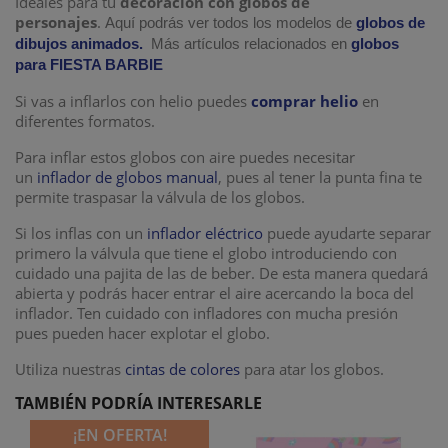
Ideales para tu
decoración con globos de
personajes
.
Aquí podrás ver todos los modelos de
globos de
dibujos animados.
Más artículos relacionados en
globos
para FIESTA BARBIE
Si vas a inflarlos con helio puedes
comprar helio
en
diferentes formatos.
Para inflar estos globos con aire puedes necesitar
un
inflador de globos manual
, pues al tener la punta fina te
permite traspasar la válvula de los globos.
Si los inflas con un
inflador eléctrico
puede ayudarte separar
primero la válvula que tiene el globo introduciendo con
cuidado una pajita de las de beber. De esta manera quedará
abierta y podrás hacer entrar el aire acercando la boca del
inflador. Ten cuidado con infladores con mucha presión
pues pueden hacer explotar el globo.
Utiliza nuestras
cintas de colores
para atar los globos.
TAMBIÉN PODRÍA INTERESARLE
¡EN OFERTA!