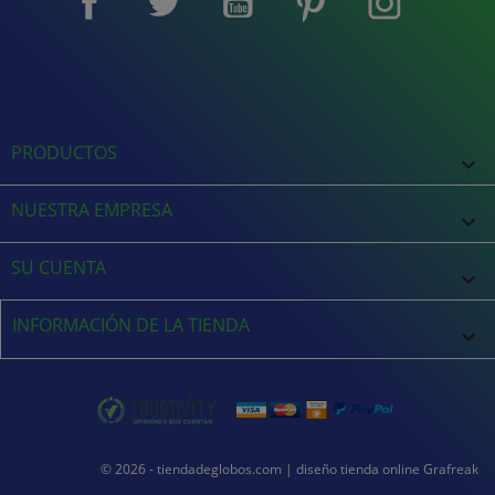
PRODUCTOS

NUESTRA EMPRESA

SU CUENTA

INFORMACIÓN DE LA TIENDA
keyboard_arrow_down
© 2026 - tiendadeglobos.com |
diseño tienda online
Grafreak