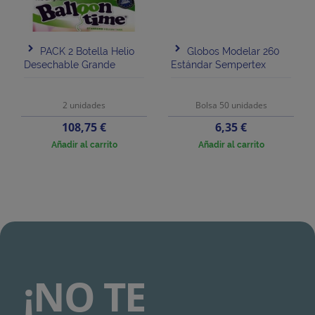
PACK 2 Botella Helio
Globos Modelar 260
Desechable Grande
Estándar Sempertex
2 unidades
Bolsa 50 unidades
Precio
Precio
108,75 €
6,35 €
Añadir al carrito
Añadir al carrito
¡NO TE