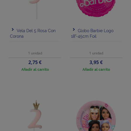
Vela Del 5 Rosa Con
Globo Barbie Logo
Corona
18"-45cm Foil
1 unidad
1 unidad
Precio
Precio
2,75 €
3,95 €
Añadir al carrito
Añadir al carrito