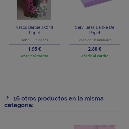
Vasos Barbie 250ml
Servilletas Barbie De
Papel
Papel
Bolsa 8 unidades
Bolsa de 16 unidades
Precio
Precio
1,95 €
2,80 €
Añadir al carrito
Añadir al carrito
16 otros productos en la misma
categoría: