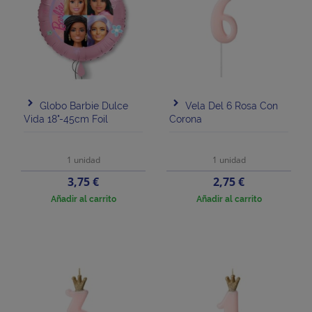
Globo Barbie Dulce
Vela Del 6 Rosa Con
Vida 18"-45cm Foil
Corona
1 unidad
1 unidad
Precio
Precio
3,75 €
2,75 €
Añadir al carrito
Añadir al carrito