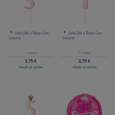
Vela Del 3 Rosa Con
Vela Del 1 Rosa Con
Corona
Corona
1 unidad
1 unidad
Precio
Precio
2,75 €
2,75 €
Añadir al carrito
Añadir al carrito