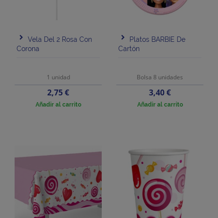
Vela Del 2 Rosa Con
Platos BARBIE De
Corona
Cartón
1 unidad
Bolsa 8 unidades
Precio
Precio
2,75 €
3,40 €
Añadir al carrito
Añadir al carrito