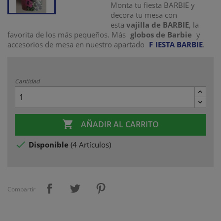
Monta tu fiesta BARBIE y
decora tu mesa con
esta
vajilla de BARBIE
, la
favorita de los más pequeños. Más
globos de Barbie
y
accesorios de mesa en nuestro apartado
F
IESTA BARBIE
.
Cantidad

AÑADIR AL CARRITO

Disponible
(
4 Artículos
)
Compartir