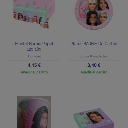
Mantel Barbie Papel
Platos BARBIE De Cartón
120*180
1 unidad
Bolsa 8 unidades
Precio
Precio
4,15 €
3,40 €
Añadir al carrito
Añadir al carrito