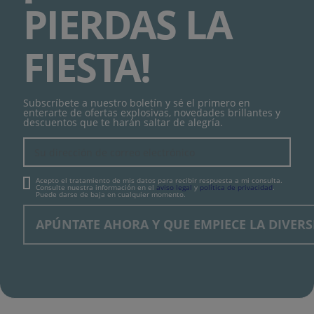
PIERDAS LA
FIESTA!
Subscríbete a nuestro boletín y sé el primero en
enterarte de ofertas explosivas, novedades brillantes y
descuentos que te harán saltar de alegría.
Acepto el tratamiento de mis datos para recibir respuesta a mi consulta.
Consulte nuestra información en el
aviso legal
y
política de privacidad
.
Puede darse de baja en cualquier momento.