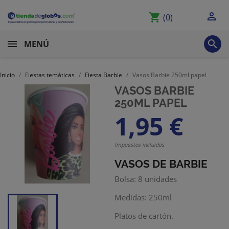

shopping_cart
(0)

MENÚ
Inicio
Fiestas temáticas
Fiesta Barbie
Vasos Barbie 250ml papel
VASOS BARBIE
250ML PAPEL
1,95 €
Impuestos incluidos
VASOS DE BARBIE
Bolsa: 8 unidades
Medidas: 250ml
Platos de cartón.