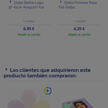
Globo Barbie Logo
Globo Princesa Rosa
32"-81cm Anagram Foil
Foil Grabo
1 unidad
1 unidad
Precio
Precio
6,95 €
4,25 €
Añadir al carrito
Añadir al carrito
Los clientes que adquirieron este
producto también compraron:
add