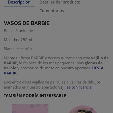
Descripción
Detalles del producto
Comentarios
VASOS DE BARBIE
Bolsa: 8 unidades
Medidas: 250ml
Platos de cartón.
Monta tu fiesta BARBIE y decora tu mesa con esta
vajilla de
BARBIE
, la favorita de los más pequeños. Más
globos de
Barbie
y accesorios de mesa en nuestro apartado
F
IESTA
BARBIE
.
Encuentra otras vajillas de películas o vajillas de dibujos
animados en nuestro apartado
Vajillas con licencia
.
TAMBIÉN PODRÍA INTERESARLE