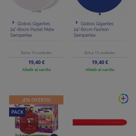
Globos Gigantes
Globos Gigantes
24"-60cm Pastel Mate
24"-60cm Fashion
Sempertex
Sempertex
Bolsa 10 unidades
Bolsa 10 unidades
Precio
Precio
19,40 €
19,40 €
Añadir al carrito
Añadir al carrito
add
¡EN OFERTA!
PACK