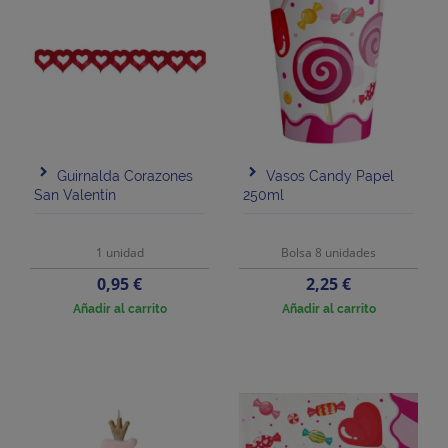
Guirnalda Corazones
Vasos Candy Papel
San Valentín
250ml
1 unidad
Bolsa 8 unidades
Precio
Precio
0,95 €
2,25 €
Añadir al carrito
Añadir al carrito