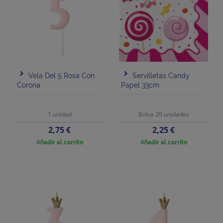
Vela Del 5 Rosa Con
Servilletas Candy
Corona
Papel 33cm
1 unidad
Bolsa 20 unidades
Precio
Precio
2,75 €
2,25 €
Añadir al carrito
Añadir al carrito