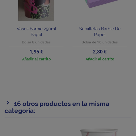
Vasos Barbie 250ml
Servilletas Barbie De
Papel
Papel
Bolsa 8 unidades
Bolsa de 16 unidades
Precio
Precio
1,95 €
2,80 €
Añadir al carrito
Añadir al carrito
16 otros productos en la misma
categoría: