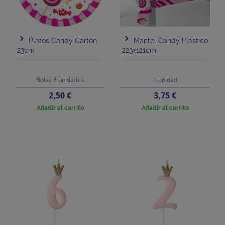
Platos Candy Cartón
Mantel Candy Plástico
23cm
223x121cm
Bolsa 8 unidades
1 unidad
Precio
Precio
2,50 €
3,75 €
Añadir al carrito
Añadir al carrito