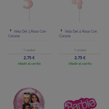
Vela Del 3 Rosa Con
Vela Del 4 Rosa Con
Corona
Corona
1 unidad
1 unidad
Precio
Precio
2,75 €
2,75 €
Añadir al carrito
Añadir al carrito