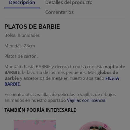
Descripción
Detalles del producto
Comentarios
PLATOS DE BARBIE
Bolsa: 8 unidades
Medidas: 23cm
Platos de cartón.
Monta tu fiesta BARBIE y decora tu mesa con esta
vajilla de
BARBIE
, la favorita de los más pequeños. Más
globos de
Barbie
y accesorios de mesa en nuestro apartado
F
IESTA
BARBIE
.
Encuentra otras vajillas de películas o vajillas de dibujos
animados en nuestro apartado
Vajillas con licencia
.
TAMBIÉN PODRÍA INTERESARLE