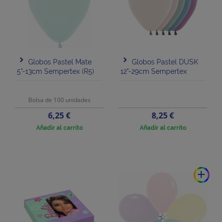
Globos Pastel Mate
Globos Pastel DUSK
5"-13cm Sempertex (R5)
12"-29cm Sempertex
Bolsa de 100 unidades
Precio
Precio
6,25 €
8,25 €
Añadir al carrito
Añadir al carrito
add