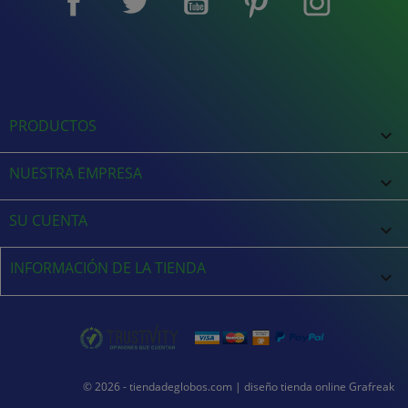
PRODUCTOS

NUESTRA EMPRESA

SU CUENTA

INFORMACIÓN DE LA TIENDA
keyboard_arrow_down
© 2026 - tiendadeglobos.com |
diseño tienda online
Grafreak