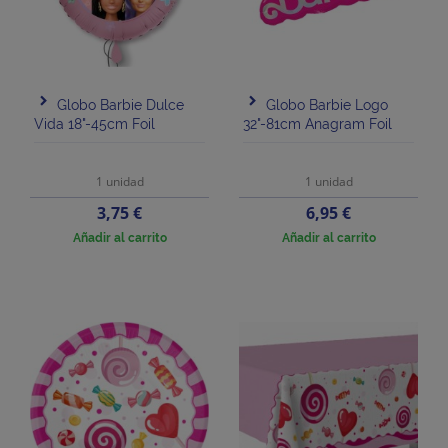
Globo Barbie Dulce
Globo Barbie Logo
Vida 18"-45cm Foil
32"-81cm Anagram Foil
1 unidad
1 unidad
Precio
Precio
3,75 €
6,95 €
Añadir al carrito
Añadir al carrito