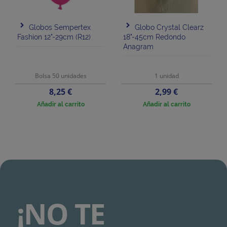
Globos Sempertex
Globo Crystal Clearz
Fashion 12"-29cm (R12)
18"-45cm Redondo
Anagram
Bolsa 50 unidades
1 unidad
Precio
Precio
8,25 €
2,99 €
Añadir al carrito
Añadir al carrito
¡NO TE