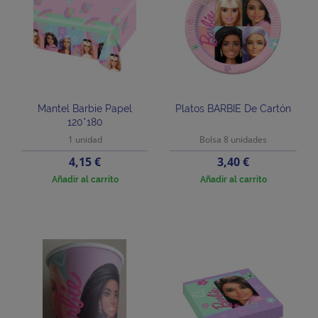
Mantel Barbie Papel
Platos BARBIE De Cartón
120*180
1 unidad
Bolsa 8 unidades
Precio
Precio
4,15 €
3,40 €
Añadir al carrito
Añadir al carrito