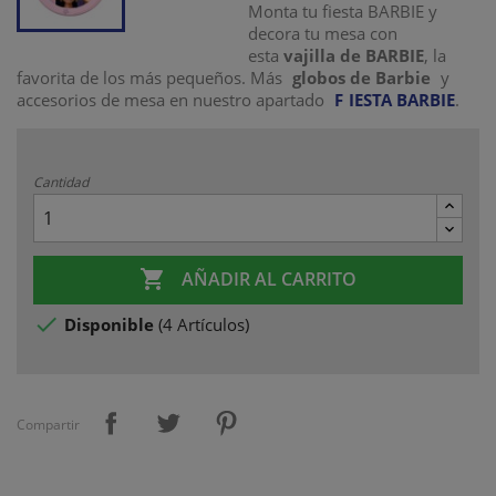
Monta tu fiesta BARBIE y
decora tu mesa con
esta
vajilla de BARBIE
, la
favorita de los más pequeños. Más
globos de Barbie
y
accesorios de mesa en nuestro apartado
F
IESTA BARBIE
.
Cantidad

AÑADIR AL CARRITO

Disponible
(
4 Artículos
)
Compartir