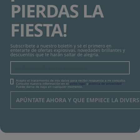
PIERDAS LA
FIESTA!
Subscríbete a nuestro boletín y sé el primero en
enterarte de ofertas explosivas, novedades brillantes y
descuentos que te harán saltar de alegría.
Acepto el tratamiento de mis datos para recibir respuesta a mi consulta.
Consulte nuestra información en el
aviso legal
y
política de privacidad
.
Puede darse de baja en cualquier momento.