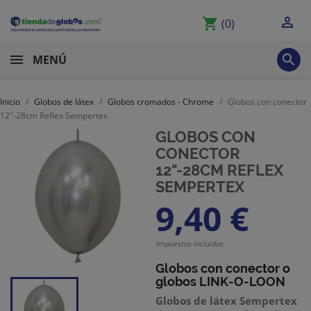

shopping_cart
(0)

MENÚ
Inicio
Globos de látex
Globos cromados - Chrome
Globos con conector
12"-28cm Reflex Sempertex
GLOBOS CON
CONECTOR
12"-28CM REFLEX
SEMPERTEX
9,40 €
Impuestos incluidos
Globos con conector
o
globos LINK-O-LOON
Globos de látex Sempertex