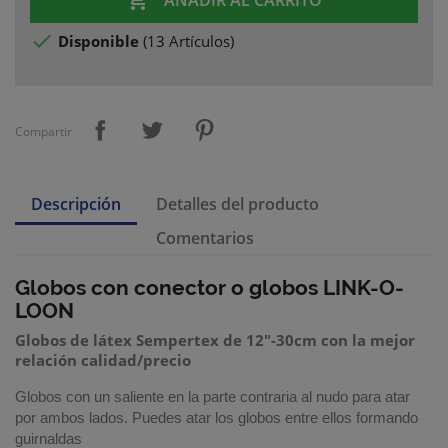

AÑADIR AL CARRITO

Disponible
(
13 Artículos
)
Compartir
Descripción
Detalles del producto
Comentarios
Globos con conector
o globos LINK-O-
LOON
Globos de látex Sempertex de 12"-30cm con la mejor
relación calidad/precio
Globos con un saliente en la parte contraria al nudo para atar
por ambos lados. Puedes
atar los globos entre ellos formando
guirnaldas