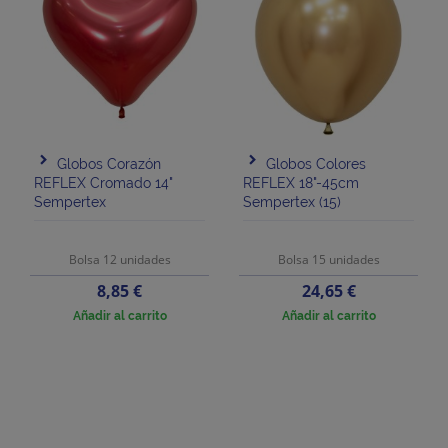
Globos Corazón
Globos Colores
REFLEX Cromado 14"
REFLEX 18"-45cm
Sempertex
Sempertex (15)
Bolsa 12 unidades
Bolsa 15 unidades
Precio
Precio
8,85 €
24,65 €
Añadir al carrito
Añadir al carrito