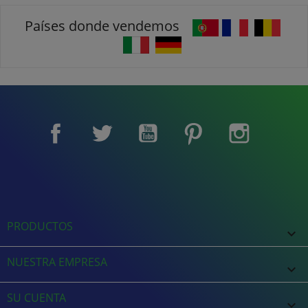
Países donde vendemos
Facebook
Twitter
YouTube
Pinterest
Instagram
PRODUCTOS

NUESTRA EMPRESA

SU CUENTA
