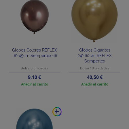
Globos Colores REFLEX
Globos Gigantes
18"-45cm Sempertex (6)
24"-60cm REFLEX
Sempertex
Bolsa 6 unidades
Bolsa 10 unidades
Precio
Precio
9,10 €
40,50 €
Añadir al carrito
Añadir al carrito
add