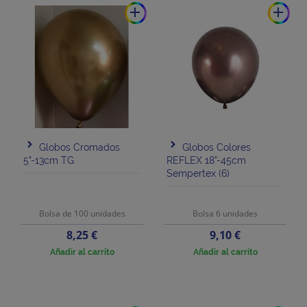
add
add
Globos Cromados
Globos Colores
5"-13cm TG
REFLEX 18"-45cm
Sempertex (6)
Bolsa de 100 unidades
Bolsa 6 unidades
Precio
Precio
8,25 €
9,10 €
Añadir al carrito
Añadir al carrito