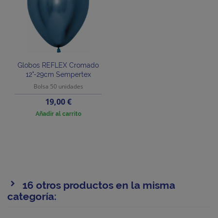
Globos REFLEX Cromado
12"-29cm Sempertex
Bolsa 50 unidades
Precio
19,00 €
Añadir al carrito
16 otros productos en la misma
categoría: