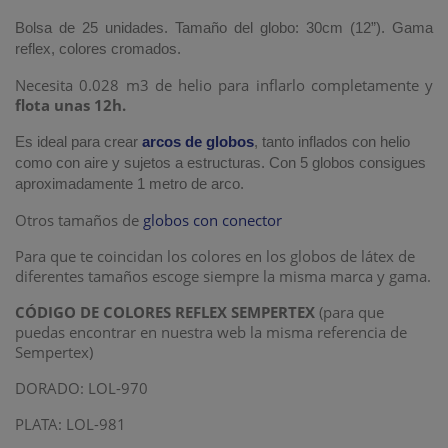
Bolsa de 25 unidades. Tamaño del globo: 30cm (12”). Gama
reflex, colores cromados.
Necesita 0.028 m3 de helio para inflarlo completamente y
flota unas 12h.
Es ideal para crear
arcos de globos
, tanto inflados con helio
como con aire y sujetos a estructuras. Con 5 globos consigues
aproximadamente 1 metro de arco.
Otros tamaños de
globos con conector
Para que te coincidan los colores en los globos de látex de
diferentes tamaños escoge siempre la misma marca y gama.
CÓDIGO DE COLORES REFLEX SEMPERTEX
(para que
puedas encontrar en nuestra web la misma referencia de
Sempertex)
DORADO: LOL-970
PLATA: LOL-981