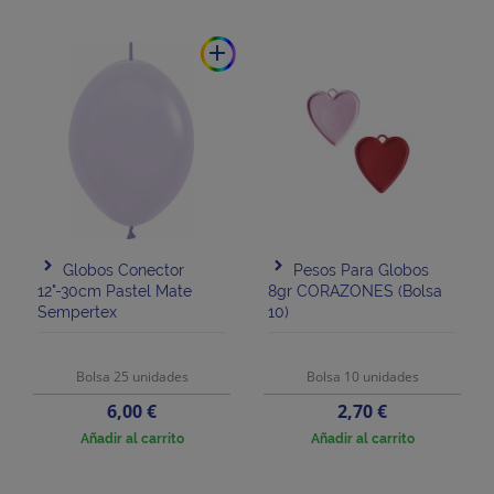
add
Globos Conector
Pesos Para Globos
12"-30cm Pastel Mate
8gr CORAZONES (bolsa
Sempertex
10)
Bolsa 25 unidades
Bolsa 10 unidades
Precio
Precio
6,00 €
2,70 €
Añadir al carrito
Añadir al carrito