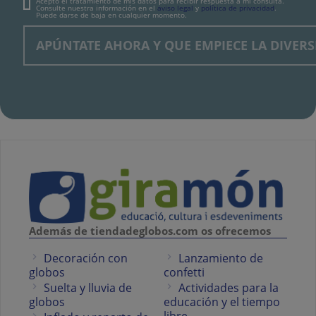
Acepto el tratamiento de mis datos para recibir respuesta a mi consulta.
Consulte nuestra información en el
aviso legal
y
política de privacidad
.
Puede darse de baja en cualquier momento.
Además de tiendadeglobos.com os ofrecemos
Decoración con
Lanzamiento de
globos
confetti
Suelta y lluvia de
Actividades para la
globos
educación y el tiempo
libre