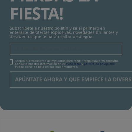
FIESTA!
Subscríbete a nuestro boletín y sé el primero en
enterarte de ofertas explosivas, novedades brillantes y
descuentos que te harán saltar de alegría.
Acepto el tratamiento de mis datos para recibir respuesta a mi consulta.
Consulte nuestra información en el
aviso legal
y
política de privacidad
.
Puede darse de baja en cualquier momento.