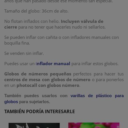
años que han pasado desde ese momento tan especial.
Tamaño del globo: 36cm de alto.
No flotan inflados con helio.
Incluyen válvula de
cierre
para no tener que hacerles nudo ni sellarlos.
Se pueden inflar con cañita o con infladores manuales con
boquilla fina.
Se venden sin inflar.
Puedes usar un
i
nflador manual
para inflar estos globos.
Globos de números pequeños
perfectos para hacer tus
centros de mesa con globos de número
o para ponerlos
en un
photocall con globos número
.
También puedes usarlos con
varillas de plástico para
globos
para sujetarlos.
TAMBIÉN PODRÍA INTERESARLE