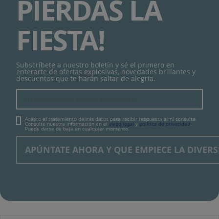
PIERDAS LA
FIESTA!
Subscríbete a nuestro boletín y sé el primero en
enterarte de ofertas explosivas, novedades brillantes y
descuentos que te harán saltar de alegría.
Acepto el tratamiento de mis datos para recibir respuesta a mi consulta.
Consulte nuestra información en el
aviso legal
y
política de privacidad
.
Puede darse de baja en cualquier momento.