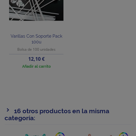
Varillas Con Soporte Pack
100u
Bolsa de 100 unidades
Precio
12,10 €
Añadir al carrito
16 otros productos en la misma
categoría: