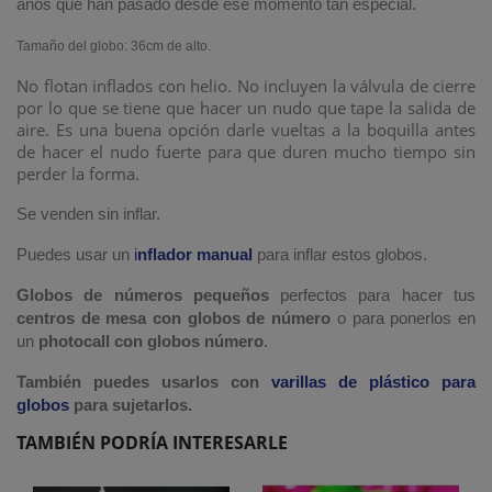
años que han pasado desde ese momento tan especial.
Tamaño del globo: 36cm de alto.
No flotan inflados con helio. No incluyen la válvula de cierre
por lo que se tiene que hacer un nudo que tape la salida de
aire. Es una buena opción darle vueltas a la boquilla antes
de hacer el nudo fuerte para que duren mucho tiempo sin
perder la forma.
Se venden sin inflar.
Puedes usar un
i
nflador manual
para inflar estos globos.
Globos de números pequeños
perfectos para hacer tus
centros de mesa con globos de número
o para ponerlos en
un
photocall con globos número
.
También puedes usarlos con
varillas de plástico para
globos
para sujetarlos.
TAMBIÉN PODRÍA INTERESARLE