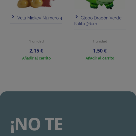
Vela Mickey Número 4
Globo Dragón Verde
Palito 36cm
1 unidad
1 unidad
Precio
Precio
2,15 €
1,50 €
Añadir al carrito
Añadir al carrito
¡NO TE