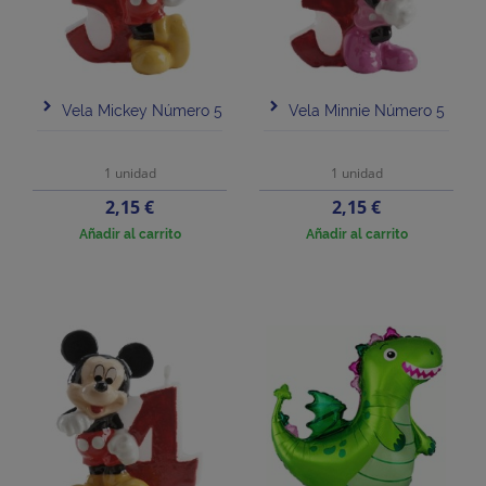
Vela Mickey Número 5
Vela Minnie Número 5
1 unidad
1 unidad
Precio
Precio
2,15 €
2,15 €
Añadir al carrito
Añadir al carrito