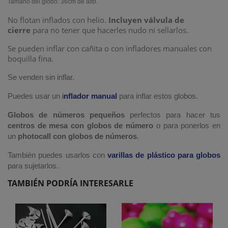
Tamaño del globo: 36cm de alto.
No flotan inflados con helio.
Incluyen válvula de
cierre
para no tener que hacerles nudo ni sellarlos.
Se pueden inflar con cañita o con infladores manuales con
boquilla fina.
Se venden sin inflar.
Puedes usar un
i
nflador manual
para inflar estos globos.
Globos de números pequeños
perfectos para hacer tus
centros de mesa con globos de número
o para ponerlos en
un
photocall con globos de números
.
También puedes usarlos con
varillas de plástico para globos
para sujetarlos.
TAMBIÉN PODRÍA INTERESARLE