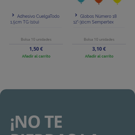
Adhesivo CuelgaTodo
Globos Número 18
1,5cm TG (10u)
12"-30cm Sempertex
Bolsa 10 unidades
Bolsa 10 unidades
Precio
Precio
1,50 €
3,10 €
Añadir al carrito
Añadir al carrito
¡NO TE