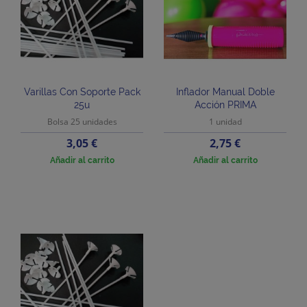
Varillas Con Soporte Pack
Inflador Manual Doble
25u
Acción PRIMA
Bolsa 25 unidades
1 unidad
Precio
Precio
3,05 €
2,75 €
Añadir al carrito
Añadir al carrito