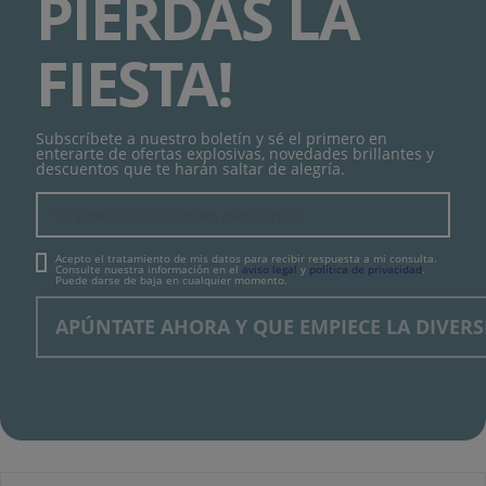
PIERDAS LA
FIESTA!
Subscríbete a nuestro boletín y sé el primero en
enterarte de ofertas explosivas, novedades brillantes y
descuentos que te harán saltar de alegría.
Acepto el tratamiento de mis datos para recibir respuesta a mi consulta.
Consulte nuestra información en el
aviso legal
y
política de privacidad
.
Puede darse de baja en cualquier momento.