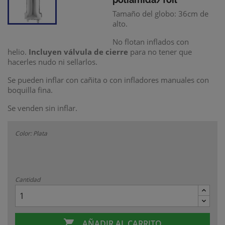
Tamaño del globo: 36cm de
alto.
No flotan inflados con
helio.
Incluyen válvula de cierre
para no tener que
hacerles nudo ni sellarlos.
Se pueden inflar con cañita o con infladores manuales con
boquilla fina.
Se venden sin inflar.
Color: Plata
Cantidad

AÑADIR AL CARRITO