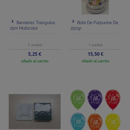
Banderas Triángulos
Bote De Purpurina De
25m Multicolor
250gr
1 unidad
1 unidad
Precio
Precio
5,25 €
15,50 €
Añadir al carrito
Añadir al carrito