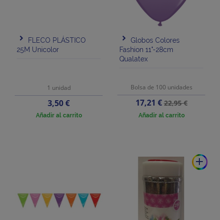
FLECO PLÁSTICO
Globos Colores
25M Unicolor
Fashion 11"-28cm
Qualatex
Bolsa de 100 unidades
1 unidad
Precio
Precio
Precio
17,21 €
3,50 €
22,95 €
base
Añadir al carrito
Añadir al carrito
add