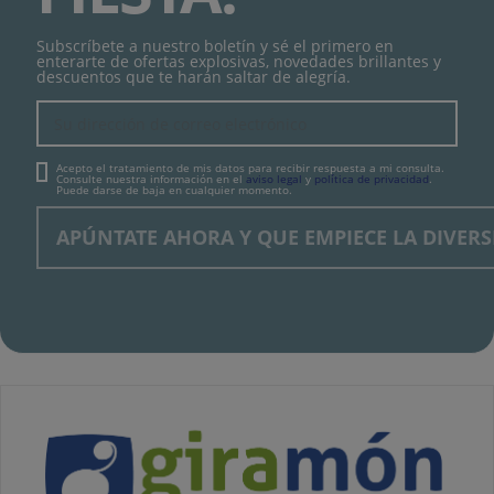
Subscríbete a nuestro boletín y sé el primero en
enterarte de ofertas explosivas, novedades brillantes y
descuentos que te harán saltar de alegría.
Acepto el tratamiento de mis datos para recibir respuesta a mi consulta.
Consulte nuestra información en el
aviso legal
y
política de privacidad
.
Puede darse de baja en cualquier momento.