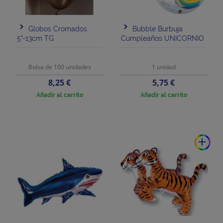
Globos Cromados
Bubble Burbuja
5"-13cm TG
Cumpleaños UNICORNIO
Bolsa de 100 unidades
1 unidad
Precio
Precio
8,25 €
5,75 €
Añadir al carrito
Añadir al carrito
add