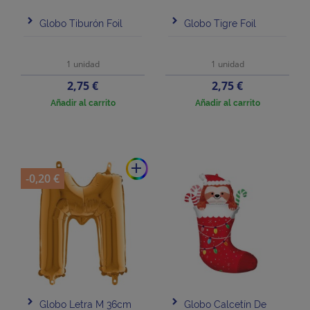
Globo Tiburón Foil
Globo Tigre Foil
1 unidad
1 unidad
Precio
Precio
2,75 €
2,75 €
Añadir al carrito
Añadir al carrito
add
-0,20 €
Globo Letra M 36cm
Globo Calcetín De