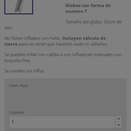
Globos con forma de
número 7
Tamaño del globo: 36cm de
alto.
No flotan inflados con helio.
Incluyen válvula de
cierre
para no tener que hacerles nudo ni sellarlos.
Se pueden inflar con cañita o con infladores manuales con
boquilla fina.
Se venden sin inflar.
Color: Plata
Cantidad