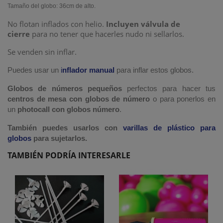
Tamaño del globo: 36cm de alto.
No flotan inflados con helio.
Incluyen válvula de
cierre
para no tener que hacerles nudo ni sellarlos.
Se venden sin inflar.
Puedes usar un
i
nflador manual
para inflar estos globos.
Globos de números pequeños
perfectos para hacer tus
centros de mesa con globos de número
o para ponerlos en
un
photocall con globos número
.
También puedes usarlos con
varillas de plástico para
globos
para sujetarlos.
TAMBIÉN PODRÍA INTERESARLE