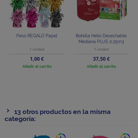
Peso REGALO Papel
Botella Helio Desechable
Mediana PLUS 0,25m3
1 unidad
1 unidad
Precio
Precio
1,00 €
37,50 €
Añadir al carrito
Añadir al carrito
13 otros productos en la misma
categoría: