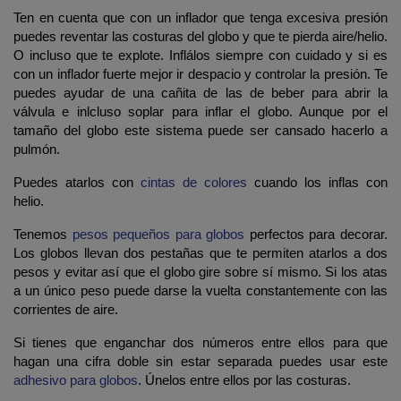
Ten en cuenta que con un inflador que tenga excesiva presión
puedes reventar las costuras del globo y que te pierda aire/helio.
O incluso que te explote. Inflálos siempre con cuidado y si es
con un inflador fuerte mejor ir despacio y controlar la presión. Te
puedes ayudar de una cañita de las de beber para abrir la
válvula e inlcluso soplar para inflar el globo. Aunque por el
tamaño del globo este sistema puede ser cansado hacerlo a
pulmón.
Puedes atarlos con
cintas de colores
cuando los inflas con
helio.
Tenemos
pesos pequeños para globos
perfectos para decorar.
Los globos llevan dos pestañas que te permiten atarlos a dos
pesos y evitar así que el globo gire sobre sí mismo. Si los atas
a un único peso puede darse la vuelta constantemente con las
corrientes de aire.
Si tienes que enganchar dos números entre ellos para que
hagan una cifra doble sin estar separada puedes usar este
adhesivo para globos
. Únelos entre ellos por las costuras.