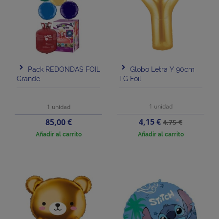
Pack REDONDAS FOIL
Globo Letra Y 90cm
Grande
TG Foil
1 unidad
1 unidad
Precio
Precio
Precio
4,15 €
85,00 €
4,75 €
base
Añadir al carrito
Añadir al carrito