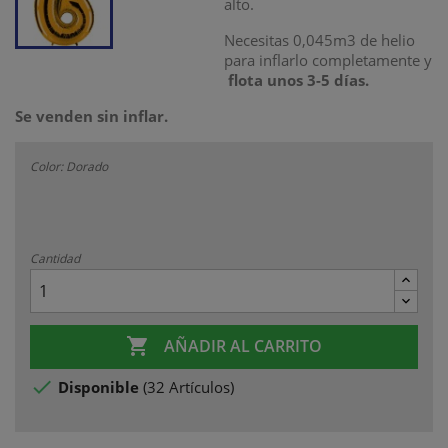
alto.
Necesitas 0,045m3 de helio
para inflarlo completamente y
flota unos 3-5 días.
Se venden sin inflar.
Color: Dorado
Cantidad

AÑADIR AL CARRITO

Disponible
(
32 Artículos
)