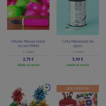
Inflador Manual Doble
Cinta Metalizada De
Acción PRIMA
250m
1 unidad
1 unidad
Precio
Precio
2,75 €
5,50 €
Añadir al carrito
Añadir al carrito
add
¡EN OFERTA!