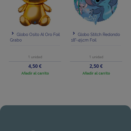
Globo Osito AI Oro Foil
Globo Stitch Redondo
Grabo
18"-45cm Foil
1 unidad
1 unidad
Precio
Precio
4,50 €
2,50 €
Añadir al carrito
Añadir al carrito