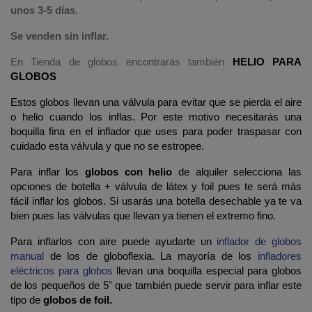
unos 3-5 días.
Se venden sin inflar.
En Tienda de globos encontrarás también
HELIO PARA
GLOBOS
Estos globos llevan una válvula para evitar que se pierda el aire
o helio cuando los inflas. Por este motivo necesitarás una
boquilla fina en el inflador que uses para poder traspasar con
cuidado esta válvula y que no se estropee.
Para inflar los
globos con helio
de alquiler selecciona las
opciones de botella + válvula de látex y foil pues te será más
fácil inflar los globos. Si usarás una botella desechable ya te va
bien pues las válvulas que llevan ya tienen el extremo fino.
Para inflarlos con aire puede ayudarte un
inflador de globos
manual
de los de globoflexia. La mayoría de los
infladores
eléctricos para globos
llevan una boquilla especial para globos
de los pequeños de 5" que también puede servir para inflar este
tipo de
globos de foil.