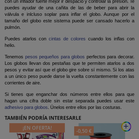
con un inflador fuerte mejor ir despacio y controlar la presión. Te
puedes ayudar de una cañita de las de beber para abrir la
válvula e inlcluso soplar para inflar el globo. Aunque por el
tamaño del globo este sistema puede ser cansado hacerlo a
pulmón.
Puedes atarlos con
cintas de colores
cuando los inflas con
helio.
Tenemos
pesos pequeños para globos
perfectos para decorar.
Los globos llevan dos pestañas que te permiten atarlos a dos
pesos y evitar así que el globo gire sobre sí mismo. Si los atas
a un único peso puede darse la vuelta constantemente con las
corrientes de aire.
Si tienes que enganchar dos números entre ellos para que
hagan una cifra doble sin estar separada puedes usar este
adhesivo para globos
. Únelos entre ellos por las costuras.
TAMBIÉN PODRÍA INTERESARLE
add
¡EN OFERTA!
-0,50 €