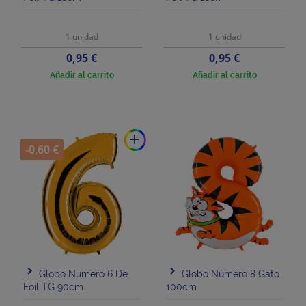
1 unidad
1 unidad
Precio
Precio
0,95 €
0,95 €
Añadir al carrito
Añadir al carrito
add
-0,60 €
Globo Número 6 De
Globo Número 8 Gato
Foil TG 90cm
100cm