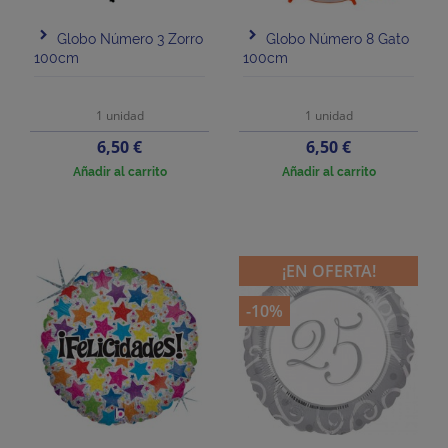
Globo Número 3 Zorro
Globo Número 8 Gato
100cm
100cm
1 unidad
1 unidad
Precio
Precio
6,50 €
6,50 €
Añadir al carrito
Añadir al carrito
¡EN OFERTA!
-10%