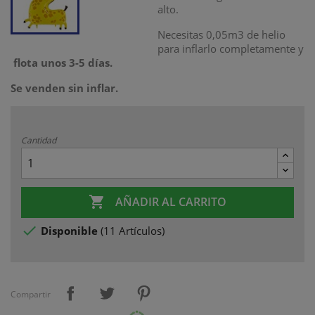
alto.
Necesitas 0,05m3 de helio
para inflarlo completamente y
flota unos 3-5 días.
Se venden sin inflar.
Cantidad

AÑADIR AL CARRITO

Disponible
(
11 Artículos
)
Compartir