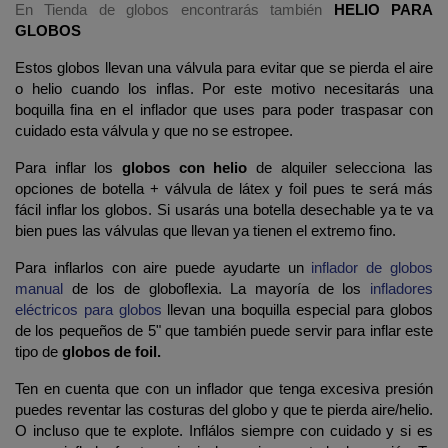
En Tienda de globos encontrarás también
HELIO PARA
GLOBOS
Estos globos llevan una válvula para evitar que se pierda el aire
o helio cuando los inflas. Por este motivo necesitarás una
boquilla fina en el inflador que uses para poder traspasar con
cuidado esta válvula y que no se estropee.
Para inflar los
globos con helio
de alquiler selecciona las
opciones de botella + válvula de látex y foil pues te será más
fácil inflar los globos. Si usarás una botella desechable ya te va
bien pues las válvulas que llevan ya tienen el extremo fino.
Para inflarlos con aire puede ayudarte un
inflador de globos
manual
de los de globoflexia. La mayoría de los
infladores
eléctricos para globos
llevan una boquilla especial para globos
de los pequeños de 5" que también puede servir para inflar este
tipo de
globos de foil.
Ten en cuenta que con un inflador que tenga excesiva presión
puedes reventar las costuras del globo y que te pierda aire/helio.
O incluso que te explote. Inflálos siempre con cuidado y si es