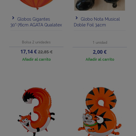
Globos Gigantes
Globo Nota Musical
30"-76cm AGATA Qualatex
Doble Foil 34cm
Bolsa 2 unidades
1 unidad
Precio
Precio
17,14 €
Precio
2,00 €
22,85 €
base
Añadir al carrito
Añadir al carrito