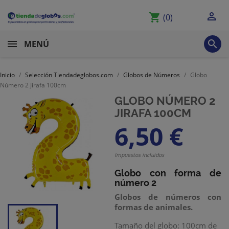

shopping_cart
(0)

MENÚ
Inicio
Selección Tiendadeglobos.com
Globos de Números
Globo
Número 2 Jirafa 100cm
GLOBO NÚMERO 2
JIRAFA 100CM
6,50 €
Impuestos incluidos
Globo con forma de
número 2
Globos de números con
formas de animales.
Tamaño del globo: 100cm de