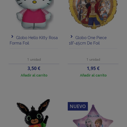
Globo Hello Kitty Rosa
Globo One Piece
Forma Foil
18"-45cm De Foil
1 unidad
1 unidad
Precio
Precio
3,50 €
1,95 €
Añadir al carrito
Añadir al carrito
NUEVO