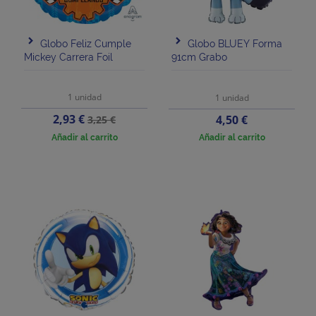
Globo Feliz Cumple
Globo BLUEY Forma
Mickey Carrera Foil
91cm Grabo
1 unidad
1 unidad
Precio
Precio
2,93 €
Precio
4,50 €
3,25 €
base
Añadir al carrito
Añadir al carrito