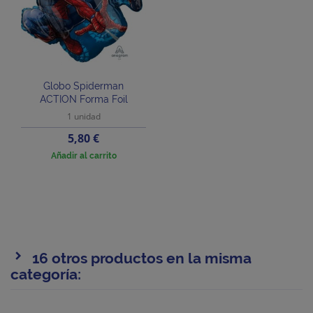
Globo Spiderman
ACTION Forma Foil
1 unidad
Precio
5,80 €
Añadir al carrito
16 otros productos en la misma
categoría: