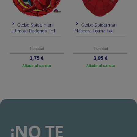
Globo Spiderman
Globo Spiderman
Ultimate Redondo Foil
Máscara Forma Foil
1 unidad
1 unidad
Precio
Precio
3,75 €
3,95 €
Añadir al carrito
Añadir al carrito
¡NO TE