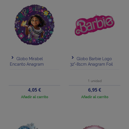
Globo Mirabel
Globo Barbie Logo
Encanto Anagram
32"-81cm Anagram Foil
1 unidad
Precio
Precio
4,05 €
6,95 €
Añadir al carrito
Añadir al carrito