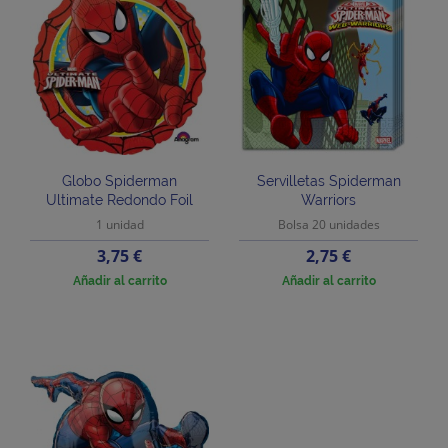
Globo Spiderman
Servilletas Spiderman
Ultimate Redondo Foil
Warriors
1 unidad
Bolsa 20 unidades
Precio
Precio
3,75 €
2,75 €
Añadir al carrito
Añadir al carrito