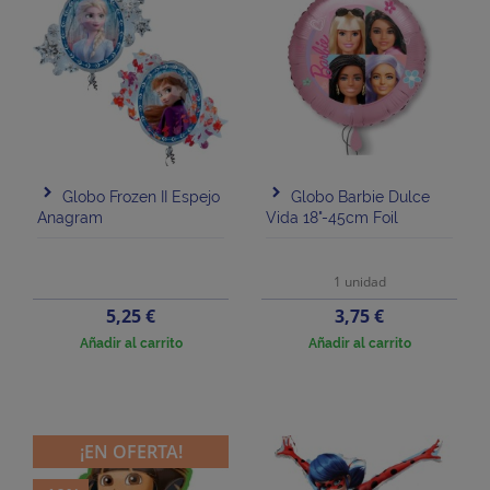
Globo Frozen II Espejo
Globo Barbie Dulce
Anagram
Vida 18"-45cm Foil
1 unidad
Precio
Precio
5,25 €
3,75 €
Añadir al carrito
Añadir al carrito
¡EN OFERTA!