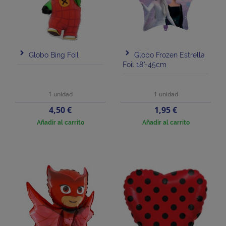
Globo Bing Foil
Globo Frozen Estrella
Foil 18"-45cm
1 unidad
1 unidad
Precio
Precio
4,50 €
1,95 €
Añadir al carrito
Añadir al carrito