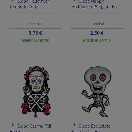
Globo Halloween
Globo Happy
Redondo Orbz
Halloween 18"-45cm Foil
1 unidad
1 unidad
Precio
Precio
5,75 €
2,50 €
Añadir al carrito
Añadir al carrito
Globo Catrina Foil
Globo Esqueleto
Forma
Saludo Gris Foil