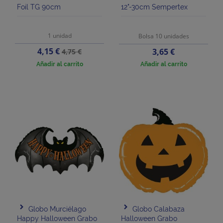
Foil TG 90cm
12"-30cm Sempertex
1 unidad
Bolsa 10 unidades
Precio
Precio
4,15 €
Precio
3,65 €
4,75 €
base
Añadir al carrito
Añadir al carrito
Globo Murciélago
Globo Calabaza
Happy Halloween Grabo
Halloween Grabo