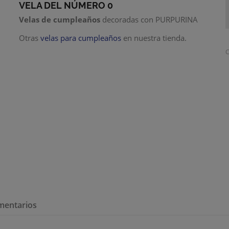
VELA DEL NÚMERO 0
Velas de cumpleaños
decoradas con PURPURINA
Otras
velas para cumpleaños
en nuestra tienda.
C
mentarios