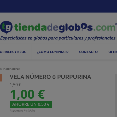
ORIALES Y BLOG
¿CÓMO COMPRAR?
CONTACTO
OFER
 0 PURPURINA
VELA NÚMERO 0 PURPURINA
1,50 €
1,00 €
AHORRE UN 0,50 €
Impuestos incluidos