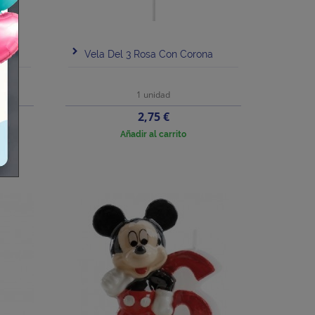
Vela Del 3 Rosa Con Corona
1 unidad
Precio
2,75 €
Añadir al carrito