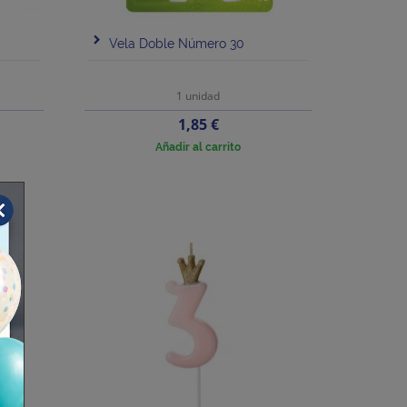
Vela Doble Número 30
1 unidad
Precio
1,85 €
Añadir al carrito