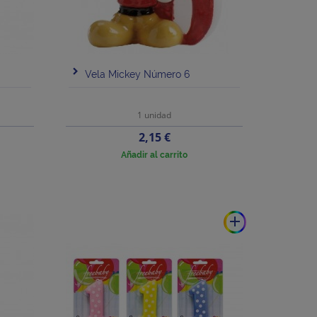
Vela Mickey Número 6
1 unidad
Precio
2,15 €
Añadir al carrito
add