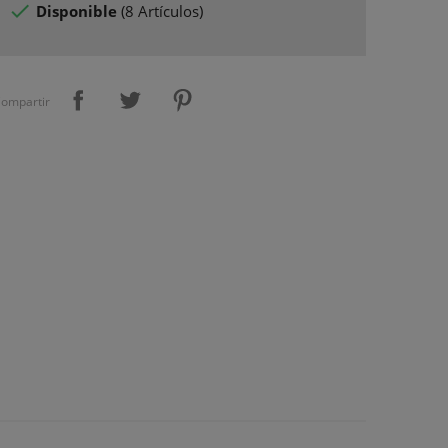

Disponible
(
8 Artículos
)
ompartir