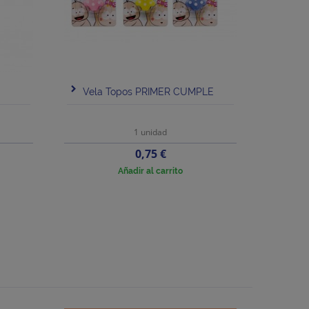
Vela Topos PRIMER CUMPLE
1 unidad
Precio
0,75 €
Añadir al carrito