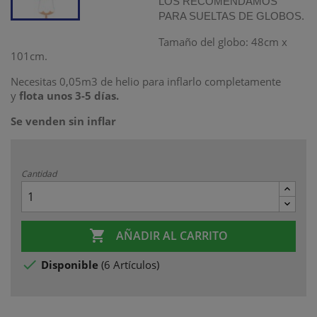
LOS RECOMENDAMOS
PARA SUELTAS DE GLOBOS.
Tamaño del globo: 48cm x
101cm.
Necesitas 0,05m3 de helio para inflarlo completamente
y
flota unos 3-5 días.
Se venden sin inflar
Cantidad

AÑADIR AL CARRITO

Disponible
(
6 Artículos
)