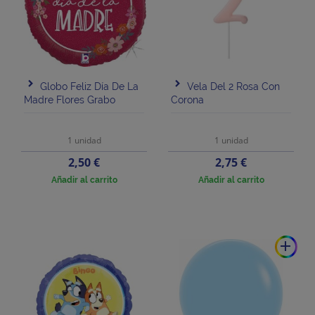
Globo Feliz Día De La
Vela Del 2 Rosa Con
Madre Flores Grabo
Corona
1 unidad
1 unidad
Precio
Precio
2,50 €
2,75 €
Añadir al carrito
Añadir al carrito
add