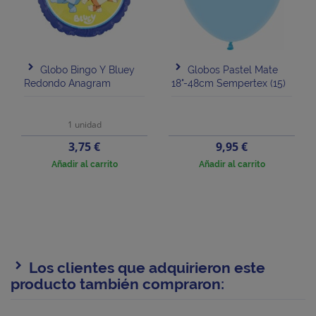
Globo Bingo Y Bluey
Globos Pastel Mate
Redondo Anagram
18"-48cm Sempertex (15)
1 unidad
Precio
Precio
3,75 €
9,95 €
Añadir al carrito
Añadir al carrito
Los clientes que adquirieron este
producto también compraron: