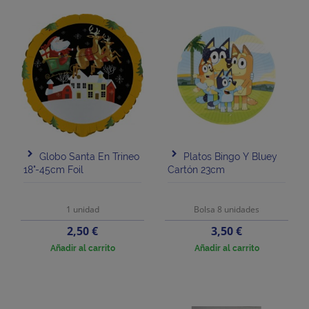
Globo Santa En Trineo
Platos Bingo Y Bluey
18"-45cm Foil
Cartón 23cm
1 unidad
Bolsa 8 unidades
Precio
Precio
2,50 €
3,50 €
Añadir al carrito
Añadir al carrito