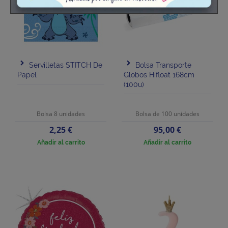
Servilletas STITCH De
Bolsa Transporte
Papel
Globos Hifloat 168cm
(100u)
Bolsa 8 unidades
Bolsa de 100 unidades
Precio
Precio
2,25 €
95,00 €
Añadir al carrito
Añadir al carrito