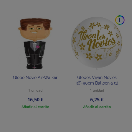
add
Globo Novio Air-Walker
Globos Vivan Novios
36"-90cm Balloonia (1)
1 unidad
1 unidad
Precio
Precio
16,50 €
6,25 €
Añadir al carrito
Añadir al carrito