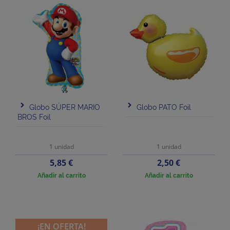
Globo SÚPER MARIO
Globo PATO Foil
BROS Foil
1 unidad
1 unidad
Precio
Precio
5,85 €
2,50 €
Añadir al carrito
Añadir al carrito
¡EN OFERTA!