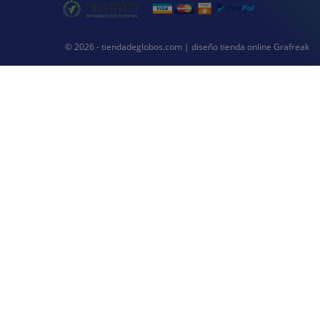
© 2026 - tiendadeglobos.com |
diseño tienda online
Grafreak