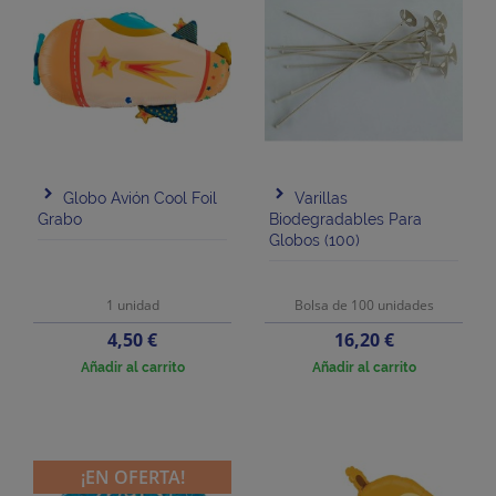
Globo Avión Cool Foil
Varillas
Grabo
Biodegradables Para
Globos (100)
1 unidad
Bolsa de 100 unidades
Precio
Precio
4,50 €
16,20 €
Añadir al carrito
Añadir al carrito
¡EN OFERTA!