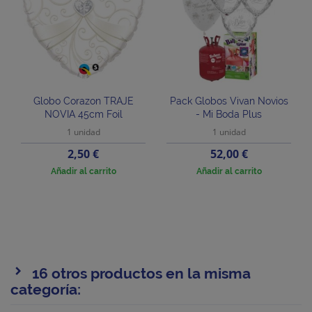
Globo Corazon TRAJE
Pack Globos Vivan Novios
NOVIA 45cm Foil
- Mi Boda Plus
1 unidad
1 unidad
Precio
Precio
2,50 €
52,00 €
Añadir al carrito
Añadir al carrito
16 otros productos en la misma
categoría: