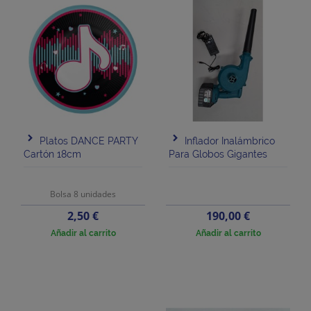
Platos DANCE PARTY
Inflador Inalámbrico
Cartón 18cm
Para Globos Gigantes
Bolsa 8 unidades
Precio
Precio
2,50 €
190,00 €
Añadir al carrito
Añadir al carrito