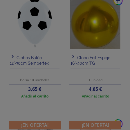
add
Globos Balón
Globo Foil Espejo
12"-30cm Sempertex
16"-40cm TG
Bolsa 10 unidades
1 unidad
Precio
Precio
3,65 €
4,85 €
Añadir al carrito
Añadir al carrito
add
¡EN OFERTA!
¡EN OFERTA!