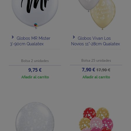
Globos MR Mister
Globos Vivan Los
3'-90cm Qualatex
Novios 11"-28cm Qualatex
Bolsa 25 unidades
Bolsa 2 unidades
Precio
Precio
Precio
7,90 €
9,75 €
17,90 €
base
Añadir al carrito
Añadir al carrito