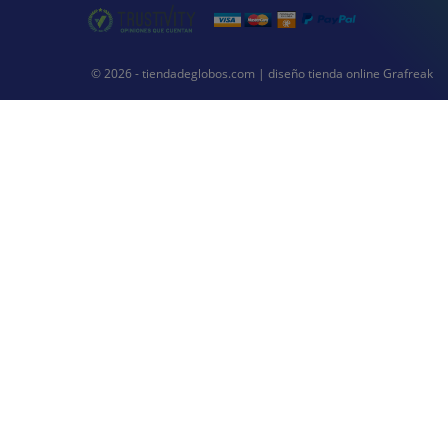
© 2026 - tiendadeglobos.com |
diseño tienda online
Grafreak