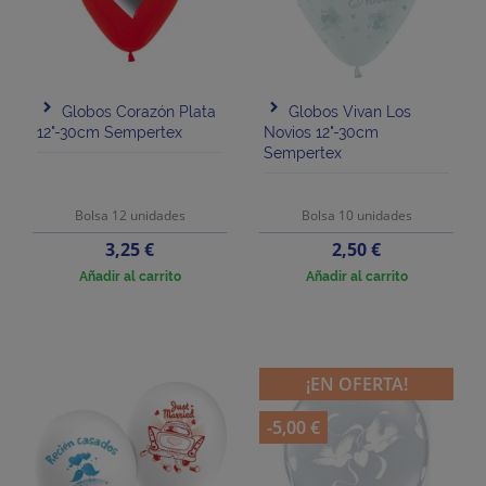
Globos Corazón Plata
Globos Vivan Los
12"-30cm Sempertex
Novios 12"-30cm
Sempertex
Bolsa 12 unidades
Bolsa 10 unidades
Precio
Precio
3,25 €
2,50 €
Añadir al carrito
Añadir al carrito
¡EN OFERTA!
-5,00 €