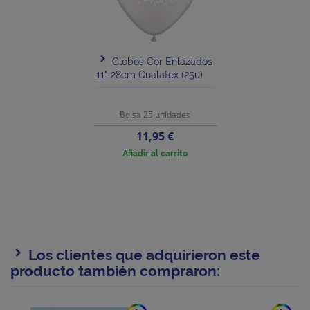
Globos Cor Enlazados
11"-28cm Qualatex (25u)
Bolsa 25 unidades
Precio
11,95 €
Añadir al carrito
Los clientes que adquirieron este
producto también compraron: