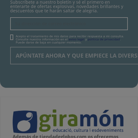
Subscríbete a nuestro boletín y sé el primero en
enterarte de ofertas explosivas, novedades brillantes y
descuentos que te harán saltar de alegría.
Acepto el tratamiento de mis datos para recibir respuesta a mi consulta.
Consulte nuestra información en el
aviso legal
y
política de privacidad
.
Puede darse de baja en cualquier momento.
Además de tiendadeglobos.com os ofrecemos