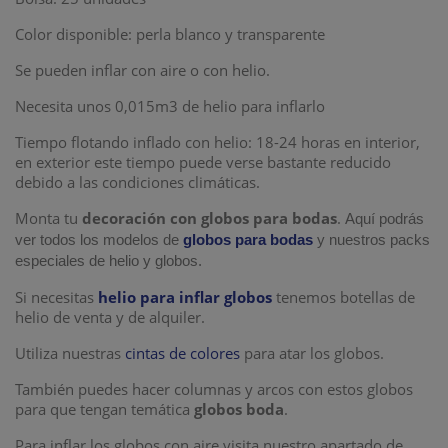
Color disponible: perla blanco y transparente
Se pueden inflar con aire o con helio.
Necesita unos 0,015m3 de helio para inflarlo
Tiempo flotando inflado con helio: 18-24 horas en interior,
en exterior este tiempo puede verse bastante reducido
debido a las condiciones climáticas.
Monta tu
decoración con globos para bodas
.
Aquí podrás
ver todos los modelos de
globos para bodas
y nuestros packs
especiales de helio y globos.
Si necesitas
helio para inflar globos
tenemos botellas de
helio de venta y de alquiler.
Utiliza nuestras
cintas de colores
para atar los globos.
También puedes hacer columnas y arcos con estos globos
para que tengan temática
globos boda
.
Para inflar los globos con aire visita nuestro apartado de