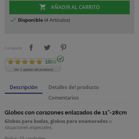

AÑADIR AL CARRITO

Disponible
(
4 Artículos
)
Compartir
10
/
10
Ver 1 opinión del producto
Descripción
Detalles del producto
Comentarios
Globos con corazones enlazados de 11"-28cm
Globos para bodas, globos para enamorados
o
situaciones especiales.
Bolsa: 25 unidades