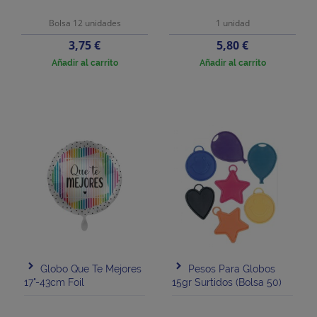
Bolsa 12 unidades
1 unidad
Precio
Precio
3,75 €
5,80 €
Añadir al carrito
Añadir al carrito
Globo Que Te Mejores
Pesos Para Globos
17"-43cm Foil
15gr Surtidos (bolsa 50)