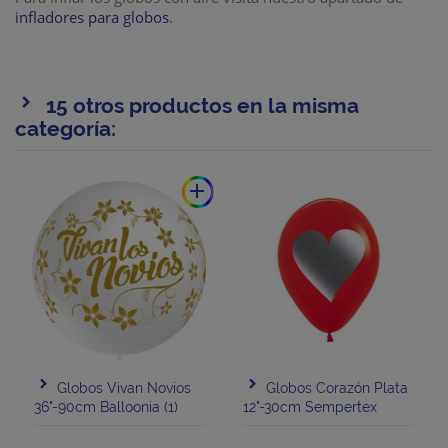
infladores para globos
.
15 otros productos en la misma
categoría:
add
Globos Vivan Novios
Globos Corazón Plata
36"-90cm Balloonia (1)
12"-30cm Sempertex