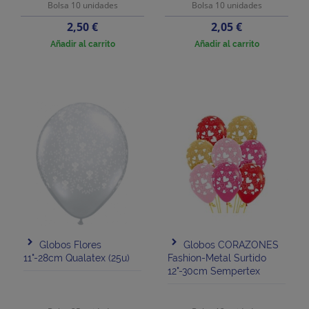
Bolsa 10 unidades
Bolsa 10 unidades
Precio
Precio
2,50 €
2,05 €
Añadir al carrito
Añadir al carrito
Globos Flores
Globos CORAZONES
11"-28cm Qualatex (25u)
Fashion-Metal Surtido
12"-30cm Sempertex