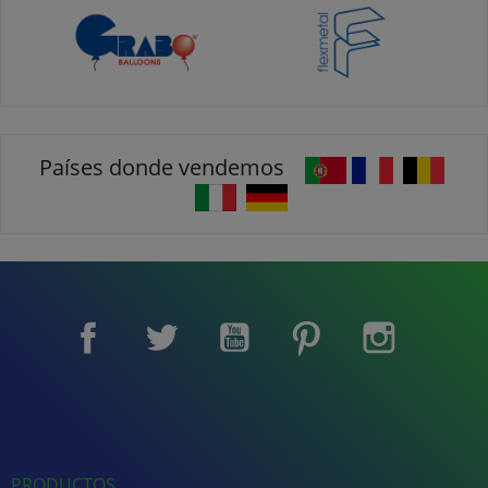
Países donde vendemos
Facebook
Twitter
YouTube
Pinterest
Instagram
PRODUCTOS