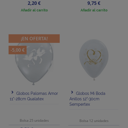
Precio
Precio
2,20 €
9,75 €
Añadir al carrito
Añadir al carrito
¡EN OFERTA!
-5,00 €
Globos Palomas Amor
Globos Mi Boda
11"-28cm Qualatex
Anillos 12"-30cm
Sempertex
Bolsa 25 unidades
Bolsa 12 unidades