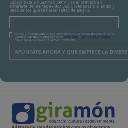
Subscríbete a nuestro boletín y sé el primero en
enterarte de ofertas explosivas, novedades brillantes y
descuentos que te harán saltar de alegría.
Acepto el tratamiento de mis datos para recibir respuesta a mi consulta.
Consulte nuestra información en el
aviso legal
y
política de privacidad
.
Puede darse de baja en cualquier momento.
Además de tiendadeglobos.com os ofrecemos