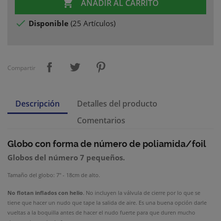

AÑADIR AL CARRITO

Disponible
(
25 Artículos
)
Compartir
Descripción
Detalles del producto
Comentarios
Globo con forma de número
de poliamida/foil
Globos del número 7 pequeños.
Tamaño del globo: 7" - 18cm de alto.
No flotan inflados con helio
. No incluyen la válvula de cierre por lo que se
tiene que hacer un nudo que tape la salida de aire. Es una buena opción darle
vueltas a la boquilla antes de hacer el nudo fuerte para que duren mucho