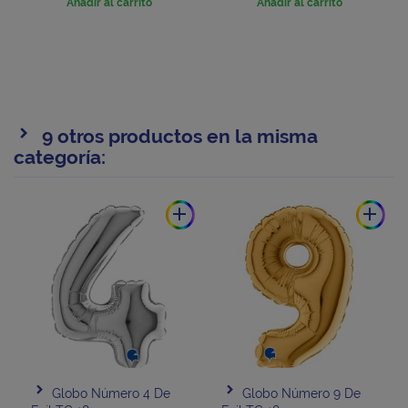
Añadir al carrito
Añadir al carrito
9 otros productos en la misma
categoría:
add
add
Globo Número 4 De
Globo Número 9 De