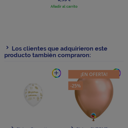
Añadir al carrito
Los clientes que adquirieron este
producto también compraron:
add
add
¡EN OFERTA!
-25%