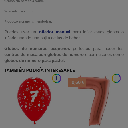
tiempo sin perder la forma.
Se venden sin inflar.
Producto a granel, sin embolsar.
Puedes usar un
i
nflador manual
para inflar estos globos o
inflarlo usando una pajita de las de beber.
Globos de números pequeños
perfectos para hacer tus
centros de mesa con globos de número
o para usarlos como
globos de número para pastel
.
TAMBIÉN PODRÍA INTERESARLE
add
add
-0,60 €