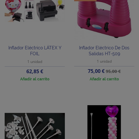
Inflador Eléctrico LÁTEX Y
Inflador Eléctrico De Dos
FOIL
Salidas HT-509
1 unidad
1 unidad
Precio
Precio
Precio
75,00 €
62,85 €
95,00 €
base
Añadir al carrito
Añadir al carrito