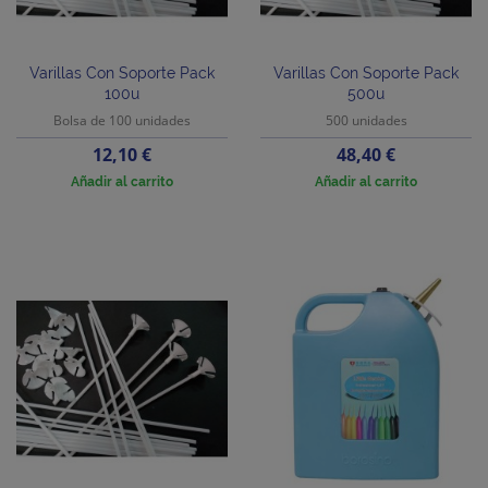
Varillas Con Soporte Pack
Varillas Con Soporte Pack
100u
500u
Bolsa de 100 unidades
500 unidades
Precio
Precio
12,10 €
48,40 €
Añadir al carrito
Añadir al carrito