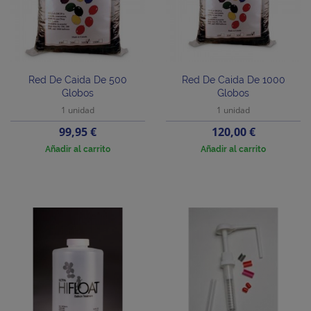
Red De Caida De 500
Red De Caida De 1000
Globos
Globos
1 unidad
1 unidad
Precio
Precio
99,95 €
120,00 €
Añadir al carrito
Añadir al carrito