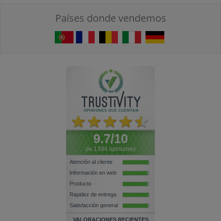
Países donde vendemos
9.7/10
de 1394 opiniones
Atención al cliente
Información en web
Producto
Rapidez de entrega
Satisfacción general
VALORACIONES RECIENTES