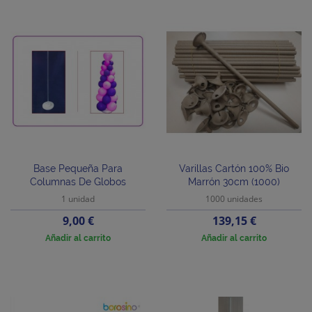
Base Pequeña Para
Varillas Cartón 100% Bio
Columnas De Globos
Marrón 30cm (1000)
1 unidad
1000 unidades
Precio
Precio
9,00 €
139,15 €
Añadir al carrito
Añadir al carrito