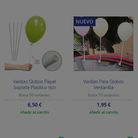
NUEVO
Varillas Globos Papel
Varillas Para Globos
Soporte Plástico (50)
Ventanilla
Bolsa 50 unidades
Bolsa 10 unidades
Precio
Precio
6,50 €
1,95 €
Añadir al carrito
Añadir al carrito