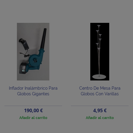
Inflador Inalámbrico Para
Centro De Mesa Para
Globos Gigantes
Globos Con Varillas
Precio
Precio
190,00 €
4,95 €
Añadir al carrito
Añadir al carrito