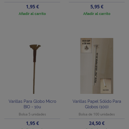
Precio
Precio
1,95 €
5,95 €
Añadir al carrito
Añadir al carrito
Varillas Para Globo Micro
Varillas Papel Sólido Para
BIO - 10u
Globos (100)
Bolsa 5 unidades
Bolsa de 100 unidades
Precio
Precio
1,95 €
24,50 €