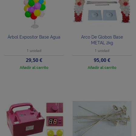
Árbol Expositor Base Agua
Arco De Globos Base
METAL 2kg
1 unidad
1 unidad
Precio
Precio
29,50 €
95,00 €
Añadir al carrito
Añadir al carrito