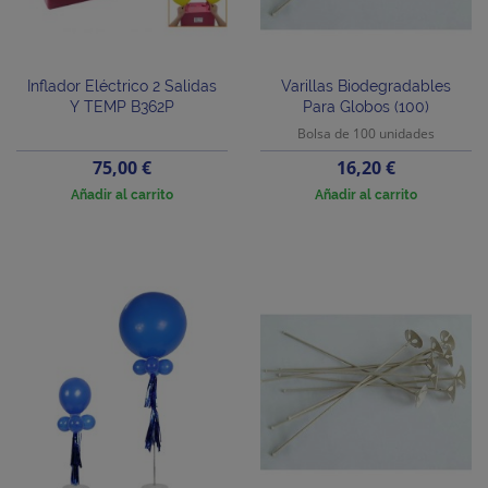
Inflador Eléctrico 2 Salidas
Varillas Biodegradables
Y TEMP B362P
Para Globos (100)
Bolsa de 100 unidades
Precio
Precio
75,00 €
16,20 €
Añadir al carrito
Añadir al carrito