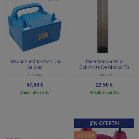
Inflador Eléctrico Con Dos
Base Grande Para
Salidas
Columnas De Globos TG
1 unidad
1 unidad
Precio
Precio
57,50 €
22,50 €
Añadir al carrito
Añadir al carrito
¡EN OFERTA!
-20,00 €