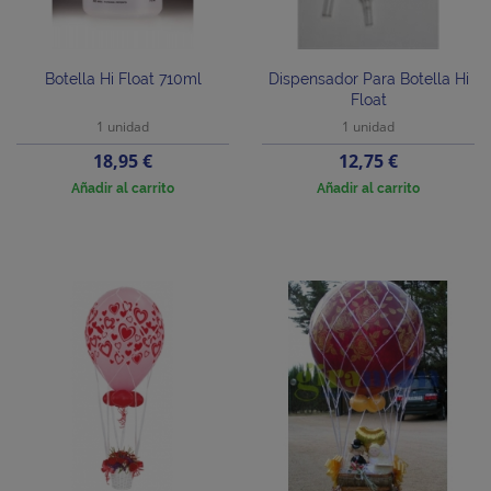
Botella Hi Float 710ml
Dispensador Para Botella Hi
Float
1 unidad
1 unidad
Precio
Precio
18,95 €
12,75 €
Añadir al carrito
Añadir al carrito