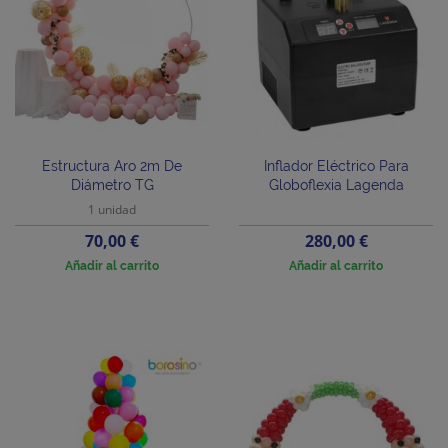
Estructura Aro 2m De
Inflador Eléctrico Para
Diámetro TG
Globoflexia Lagenda
1 unidad
Precio
Precio
70,00 €
280,00 €
Añadir al carrito
Añadir al carrito