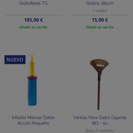
Globoflexia TG
Globos 185cm
1 unidad
Precio
Precio
185,00 €
15,00 €
Añadir al carrito
Añadir al carrito
NUEVO
Inflador Manual Doble
Varillas Para Globo Gigante
Acción Pequeño
BIO - 5u
Bolsa 5 unidades