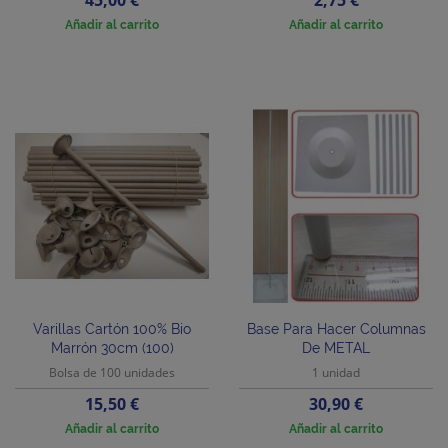
Añadir al carrito
Añadir al carrito
Varillas Cartón 100% Bio
Base Para Hacer Columnas
Marrón 30cm (100)
De METAL
Bolsa de 100 unidades
1 unidad
Precio
Precio
15,50 €
30,90 €
Añadir al carrito
Añadir al carrito